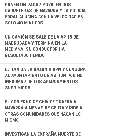
.
PONEN UN RADAR MÓVIL EN DOS
CARRETERAS DE NAVARRA Y LA POLICÍA
FORAL ALUCINA CON LA VELOCIDAD EN
SÓLO 40 MINUTOS
.
UN CAMIÓN SE SALE DE LA AP-15 DE
MADRUGADA Y TERMINA EN LA
MEDIANA: SU CONDUCTOR HA
RESULTADO HERIDO
.
EL TAN DA LA RAZÓN A UPN Y CENSURA
AL AYUNTAMIENTO DE ASIRON POR NO
INFORMAR DE LOS APARCAMIENTOS
SUPRIMIDOS
EL GOBIERNO DE CHIVITE TRAERÁ A
NAVARRA A MENAS DE CEUTA Y PIDE A
OTRAS COMUNIDADES QUE HAGAN LO
MISMO
INVESTIGAN LA EXTRAÑA MUERTE DE