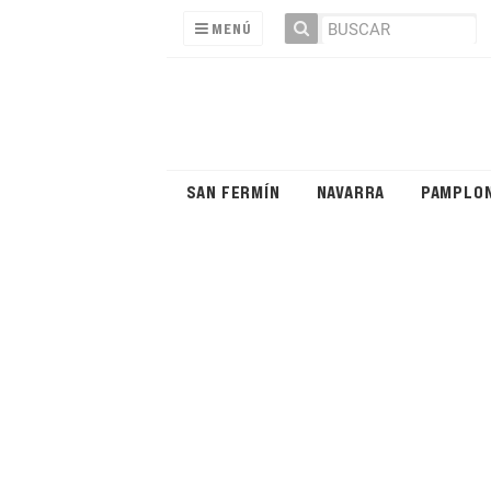
MENÚ
SAN FERMÍN
NAVARRA
PAMPLO