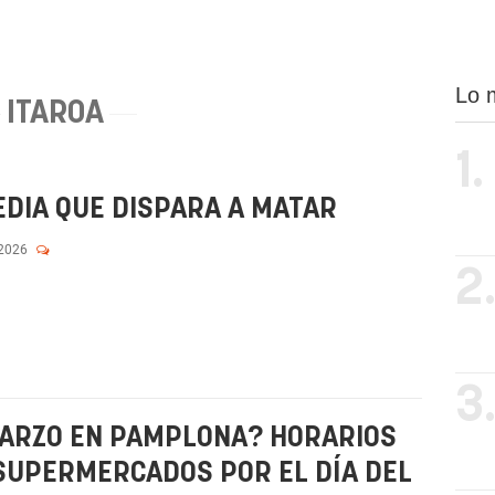
Lo 
ITAROA
1.
DIA QUE DISPARA A MATAR
 2026
2
3
MARZO EN PAMPLONA? HORARIOS
 SUPERMERCADOS POR EL DÍA DEL