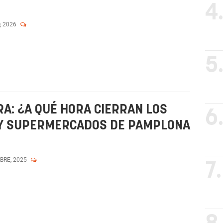
4
, 2026
5
A: ¿A QUÉ HORA CIERRAN LOS
6
 Y SUPERMERCADOS DE PAMPLONA
MBRE, 2025
7.