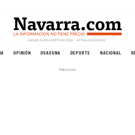
JUEVES, 06 DE AGOSTO DE 2026
ACTUALIZADO 00:00
NA
OPINIÓN
OSASUNA
DEPORTE
NACIONAL
R