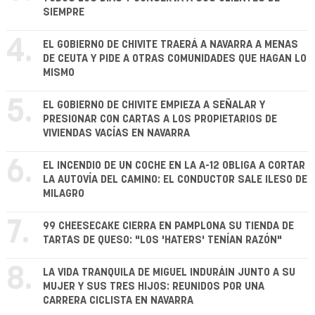
SIEMPRE
4.
EL GOBIERNO DE CHIVITE TRAERÁ A NAVARRA A MENAS
DE CEUTA Y PIDE A OTRAS COMUNIDADES QUE HAGAN LO
MISMO
5.
EL GOBIERNO DE CHIVITE EMPIEZA A SEÑALAR Y
PRESIONAR CON CARTAS A LOS PROPIETARIOS DE
VIVIENDAS VACÍAS EN NAVARRA
6.
EL INCENDIO DE UN COCHE EN LA A-12 OBLIGA A CORTAR
LA AUTOVÍA DEL CAMINO: EL CONDUCTOR SALE ILESO DE
MILAGRO
7.
99 CHEESECAKE CIERRA EN PAMPLONA SU TIENDA DE
TARTAS DE QUESO: "LOS 'HATERS' TENÍAN RAZÓN"
8.
LA VIDA TRANQUILA DE MIGUEL INDURÁIN JUNTO A SU
MUJER Y SUS TRES HIJOS: REUNIDOS POR UNA
CARRERA CICLISTA EN NAVARRA