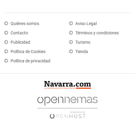
Quiénes somos
Aviso Legal
Contacto
Términos y condiciones
Publicidad
Turismo
Política de Cookies
Tienda
Política de privacidad