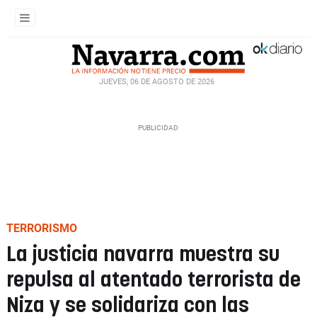
JUEVES, 06 DE AGOSTO DE 2026
TERRORISMO
La justicia navarra muestra su
repulsa al atentado terrorista de
Niza y se solidariza con las