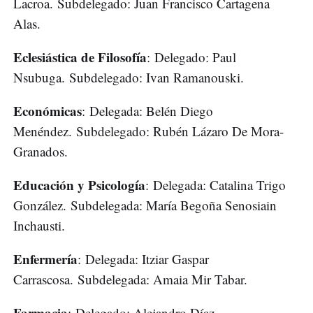
Lacroa. Subdelegado: Juan Francisco Cartagena
Alas.
Eclesiástica de Filosofía
: Delegado: Paul
Nsubuga. Subdelegado: Ivan Ramanouski.
Económicas
: Delegada: Belén Diego
Menéndez. Subdelegado: Rubén Lázaro De Mora-
Granados.
Educación y Psicología
: Delegada: Catalina Trigo
González. Subdelegada: María Begoña Senosiain
Inchausti.
Enfermería
: Delegada: Itziar Gaspar
Carrascosa. Subdelegada: Amaia Mir Tabar.
Farmacia
: Delegado: Alejandro Díaz