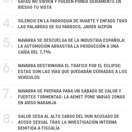
GAFAS NO SIRVEN Y PUEDEN PONER SERIAMENTE EN
RIESGO TU VISTA
4.
SILENCIO EN LA PARROQUIA DE HUARTE Y ENFADO TRAS
LAS PALABRAS DE SU PÁRROCO, JAVIER AIZPÚN
5.
NAVARRA SE DESCUELGA DE LA INDUSTRIA ESPAÑOLA:
LA AUTOMOCIÓN ARRASTRA LA PRODUCCIÓN A UNA
CAÍDA DEL 7,7%
6.
NAVARRA RESTRINGIRÁ EL TRÁFICO POR EL ECLIPSE:
ESTAS SON LAS VÍAS QUE QUEDARÁN CERRADAS A LOS
VEHÍCULOS
7.
NAVARRA SE PREPARA PARA UN SÁBADO DE CALOR Y
FUERTES TORMENTAS: LA AEMET PONE VARIAS ZONAS
EN AVISO NARANJA
8.
SALUD CESA AL ALTO CARGO DEL HUN ACUSADO DE
ACOSO SEXUAL TRAS LA INVESTIGACIÓN INTERNA
REMITIDA A FISCALÍA