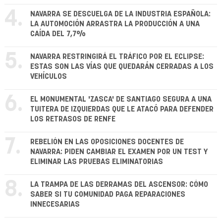
4.
NAVARRA SE DESCUELGA DE LA INDUSTRIA ESPAÑOLA:
LA AUTOMOCIÓN ARRASTRA LA PRODUCCIÓN A UNA
CAÍDA DEL 7,7%
5.
NAVARRA RESTRINGIRÁ EL TRÁFICO POR EL ECLIPSE:
ESTAS SON LAS VÍAS QUE QUEDARÁN CERRADAS A LOS
VEHÍCULOS
6.
EL MONUMENTAL 'ZASCA' DE SANTIAGO SEGURA A UNA
TUITERA DE IZQUIERDAS QUE LE ATACÓ PARA DEFENDER
LOS RETRASOS DE RENFE
7.
REBELIÓN EN LAS OPOSICIONES DOCENTES DE
NAVARRA: PIDEN CAMBIAR EL EXAMEN POR UN TEST Y
ELIMINAR LAS PRUEBAS ELIMINATORIAS
8.
LA TRAMPA DE LAS DERRAMAS DEL ASCENSOR: CÓMO
SABER SI TU COMUNIDAD PAGA REPARACIONES
INNECESARIAS