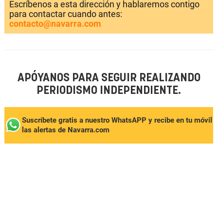
Escríbenos a esta dirección y hablaremos contigo
para contactar cuando antes:
contacto@navarra.com
APÓYANOS PARA SEGUIR REALIZANDO
PERIODISMO INDEPENDIENTE.
Suscríbete gratis a nuestro WhatsAPP y recibe en tu móvil
las alertas de Navarra.com