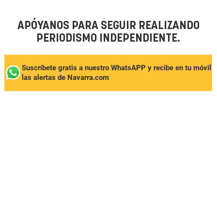
APÓYANOS PARA SEGUIR REALIZANDO
PERIODISMO INDEPENDIENTE.
Suscríbete gratis a nuestro WhatsAPP y recibe en tu móvil
las alertas de Navarra.com