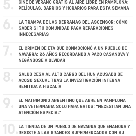
5.
CINE DE VERANO GRATIS AL AIRE LIBRE EN PAMPLONA:
PELÍCULAS, BARRIOS Y HORARIOS PARA ESTA SEMANA
6.
LA TRAMPA DE LAS DERRAMAS DEL ASCENSOR: CÓMO
SABER SI TU COMUNIDAD PAGA REPARACIONES
INNECESARIAS
7.
EL CRIMEN DE ETA QUE CONMOCIONÓ A UN PUEBLO DE
NAVARRA: 26 AÑOS RECORDANDO A PACO CASANOVA Y
NEGÁNDOSE A OLVIDAR
8.
SALUD CESA AL ALTO CARGO DEL HUN ACUSADO DE
ACOSO SEXUAL TRAS LA INVESTIGACIÓN INTERNA
REMITIDA A FISCALÍA
9.
EL MATRIMONIO ARGENTINO QUE ABRE EN PAMPLONA
UNA VETERINARIA SOLO PARA GATOS: "NECESITAN UNA
ATENCIÓN ESPECIAL"
10.
LA TIENDA DE UN PUEBLO DE NAVARRA QUE ENAMORA Y
RESISTE A LAS GRANDES SUPERMERCADOS CON SU