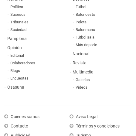
Política
Fútbol
Sucesos
Baloncesto
Tribunales
Pelota
Sociedad
Balonmano
Fútbol sala
Pamplona
Más deporte
Opinión
Nacional
Editorial
Revista
Colaboradores
Blogs
Multimedia
Encuestas
Galerías
Osasuna
Vídeos
Quiénes somos
Aviso Legal
Contacto
Términos y condiciones
Publicidad
Turismo