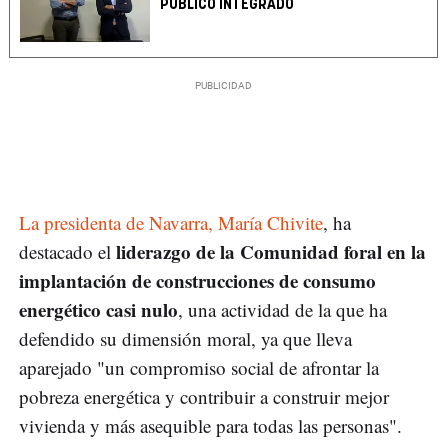
PÚBLICO INTEGRADO
La presidenta de Navarra, María Chivite
, ha
liderazgo de la Comunidad foral en la
destacado el
implantación de construcciones de consumo
energético casi nulo
, una actividad de la que ha
defendido su dimensión moral, ya que lleva
aparejado "un compromiso social de afrontar la
pobreza energética y contribuir a construir mejor
vivienda y más asequible para todas las personas".