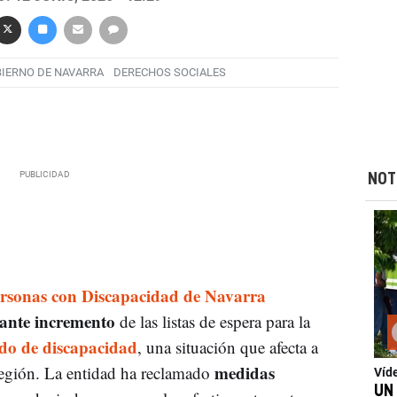
IERNO DE NAVARRA
DERECHOS SOCIALES
NOT
ersonas con Discapacidad de Navarra
ante incremento
de las listas de espera para la
do de discapacidad
, una situación que afecta a
medidas
 región. La entidad ha reclamado
Víd
UN