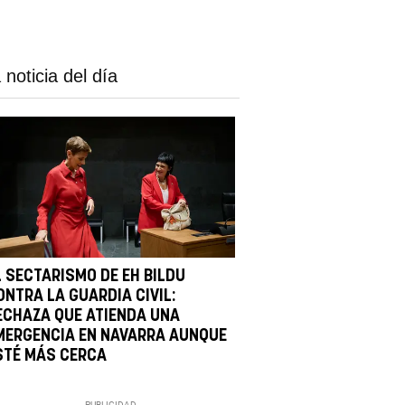
 noticia del día
L SECTARISMO DE EH BILDU
ONTRA LA GUARDIA CIVIL:
ECHAZA QUE ATIENDA UNA
MERGENCIA EN NAVARRA AUNQUE
STÉ MÁS CERCA