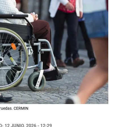
e ruedas. CERMIN
 12 JUNIO, 2026 - 12:29