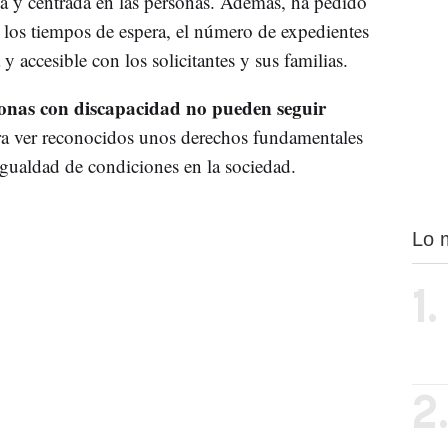
na y centrada en las personas. Además, ha pedido
 los tiempos de espera, el número de expedientes
 accesible con los solicitantes y sus familias.
sonas con discapacidad no pueden seguir
a ver reconocidos unos derechos fundamentales
igualdad de condiciones en la sociedad.
Lo 
1.
2