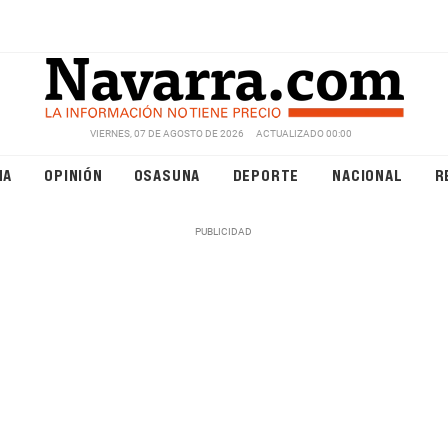
VIERNES, 07 DE AGOSTO DE 2026
ACTUALIZADO 00:00
NA
OPINIÓN
OSASUNA
DEPORTE
NACIONAL
R