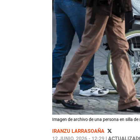
Imagen de archivo de una persona en silla d
IRANZU LARRASOAÑA
12 JUNIO, 2026 - 12:29
| ACTUALIZADO: