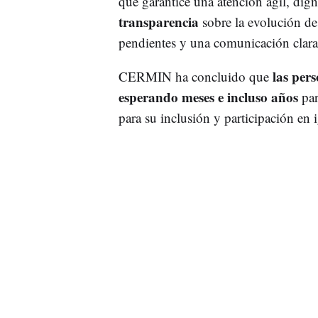
que garantice una atención ágil, dig
transparencia
sobre la evolución de
pendientes y una comunicación clara y
las per
CERMIN ha concluido que
esperando meses e incluso años
par
para su inclusión y participación en 