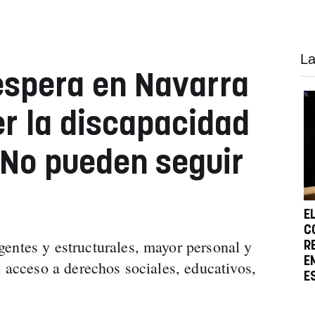
La
 espera en Navarra
r la discapacidad
"No pueden seguir
E
C
entes y estructurales, mayor personal y
R
E
l acceso a derechos sociales, educativos,
E