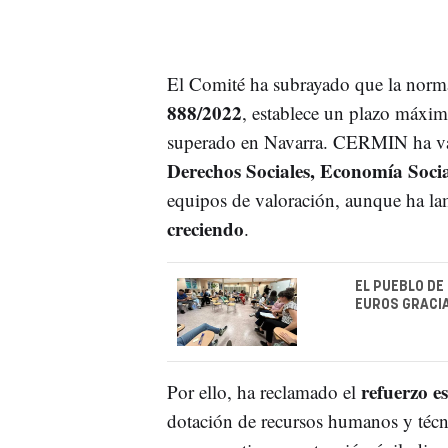
El Comité ha subrayado que la norma
888/2022
, establece un plazo máxim
superado en Navarra. CERMIN ha val
Derechos Sociales, Economía Soci
equipos de valoración, aunque ha l
creciendo
.
EL PUEBLO DE
EUROS GRACIA
refuerzo e
Por ello, ha reclamado el
dotación de recursos humanos y técni