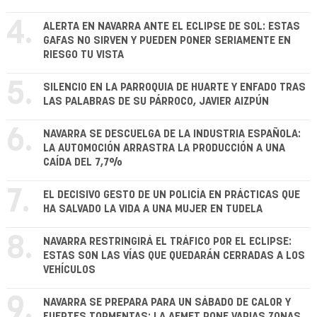
4.
ALERTA EN NAVARRA ANTE EL ECLIPSE DE SOL: ESTAS
GAFAS NO SIRVEN Y PUEDEN PONER SERIAMENTE EN
RIESGO TU VISTA
5.
SILENCIO EN LA PARROQUIA DE HUARTE Y ENFADO TRAS
LAS PALABRAS DE SU PÁRROCO, JAVIER AIZPÚN
6.
NAVARRA SE DESCUELGA DE LA INDUSTRIA ESPAÑOLA:
LA AUTOMOCIÓN ARRASTRA LA PRODUCCIÓN A UNA
CAÍDA DEL 7,7%
7.
EL DECISIVO GESTO DE UN POLICÍA EN PRÁCTICAS QUE
HA SALVADO LA VIDA A UNA MUJER EN TUDELA
8.
NAVARRA RESTRINGIRÁ EL TRÁFICO POR EL ECLIPSE:
ESTAS SON LAS VÍAS QUE QUEDARÁN CERRADAS A LOS
VEHÍCULOS
9.
NAVARRA SE PREPARA PARA UN SÁBADO DE CALOR Y
FUERTES TORMENTAS: LA AEMET PONE VARIAS ZONAS