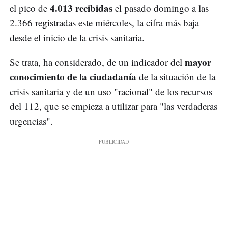
4.013 recibidas
el pico de
el pasado domingo a las
2.366 registradas este miércoles, la cifra más baja
desde el inicio de la crisis sanitaria.
mayor
Se trata, ha considerado, de un indicador del
conocimiento de la ciudadanía
de la situación de la
crisis sanitaria y de un uso "racional" de los recursos
del 112, que se empieza a utilizar para "las verdaderas
urgencias".