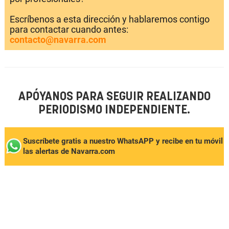
Escríbenos a esta dirección y hablaremos contigo
para contactar cuando antes:
contacto@navarra.com
APÓYANOS PARA SEGUIR REALIZANDO
PERIODISMO INDEPENDIENTE.
Suscríbete gratis a nuestro WhatsAPP y recibe en tu móvil
las alertas de Navarra.com