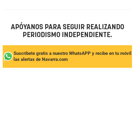
APÓYANOS PARA SEGUIR REALIZANDO
PERIODISMO INDEPENDIENTE.
Suscríbete gratis a nuestro WhatsAPP y recibe en tu móvil
las alertas de Navarra.com