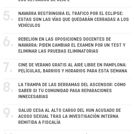
5.
NAVARRA RESTRINGIRÁ EL TRÁFICO POR EL ECLIPSE:
ESTAS SON LAS VÍAS QUE QUEDARÁN CERRADAS A LOS
VEHÍCULOS
6.
REBELIÓN EN LAS OPOSICIONES DOCENTES DE
NAVARRA: PIDEN CAMBIAR EL EXAMEN POR UN TEST Y
ELIMINAR LAS PRUEBAS ELIMINATORIAS
7.
CINE DE VERANO GRATIS AL AIRE LIBRE EN PAMPLONA:
PELÍCULAS, BARRIOS Y HORARIOS PARA ESTA SEMANA
8.
LA TRAMPA DE LAS DERRAMAS DEL ASCENSOR: CÓMO
SABER SI TU COMUNIDAD PAGA REPARACIONES
INNECESARIAS
9.
SALUD CESA AL ALTO CARGO DEL HUN ACUSADO DE
ACOSO SEXUAL TRAS LA INVESTIGACIÓN INTERNA
REMITIDA A FISCALÍA