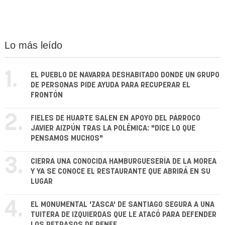
Lo más leído
1.
EL PUEBLO DE NAVARRA DESHABITADO DONDE UN GRUPO
DE PERSONAS PIDE AYUDA PARA RECUPERAR EL
FRONTÓN
2.
FIELES DE HUARTE SALEN EN APOYO DEL PÁRROCO
JAVIER AIZPÚN TRAS LA POLÉMICA: "DICE LO QUE
PENSAMOS MUCHOS"
3.
CIERRA UNA CONOCIDA HAMBURGUESERÍA DE LA MOREA
Y YA SE CONOCE EL RESTAURANTE QUE ABRIRÁ EN SU
LUGAR
4.
EL MONUMENTAL 'ZASCA' DE SANTIAGO SEGURA A UNA
TUITERA DE IZQUIERDAS QUE LE ATACÓ PARA DEFENDER
LOS RETRASOS DE RENFE