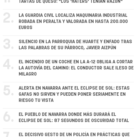
TARTAS DE QUESO: "LOS 'HATERS' TENÍAN RAZÓN"
2.
LA GUARDIA CIVIL LOCALIZA MAQUINARIA INDUSTRIAL
ROBADA EN PERALTA Y VALORADA EN HASTA 200.000
EUROS
3.
SILENCIO EN LA PARROQUIA DE HUARTE Y ENFADO TRAS
LAS PALABRAS DE SU PÁRROCO, JAVIER AIZPÚN
4.
EL INCENDIO DE UN COCHE EN LA A-12 OBLIGA A CORTAR
LA AUTOVÍA DEL CAMINO: EL CONDUCTOR SALE ILESO DE
MILAGRO
5.
ALERTA EN NAVARRA ANTE EL ECLIPSE DE SOL: ESTAS
GAFAS NO SIRVEN Y PUEDEN PONER SERIAMENTE EN
RIESGO TU VISTA
6.
EL PUEBLO DE NAVARRA DONDE MÁS DURARÁ EL
ECLIPSE DE SOL: 87 SEGUNDOS DE OSCURIDAD TOTAL
EL DECISIVO GESTO DE UN POLICÍA EN PRÁCTICAS QUE