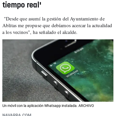
tiempo real'
"Desde que asumí la gestión del Ayuntamiento de
Ablitas me propuse que debíamos acercar la actualidad
a los vecinos", ha señalado el alcalde.
Un móvil con la aplicación Whatsapp instalada. ARCHIVO
NAVARRA.COM