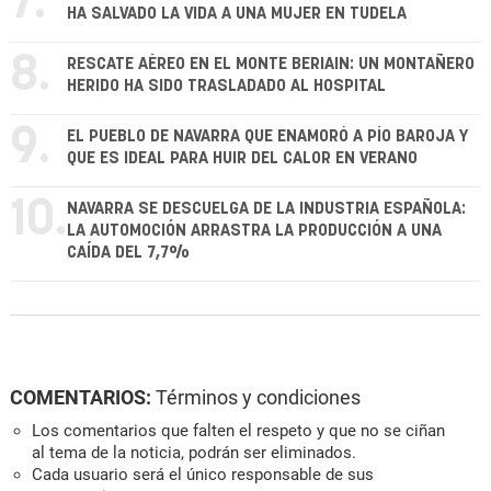
7.
HA SALVADO LA VIDA A UNA MUJER EN TUDELA
8.
RESCATE AÉREO EN EL MONTE BERIAIN: UN MONTAÑERO
HERIDO HA SIDO TRASLADADO AL HOSPITAL
9.
EL PUEBLO DE NAVARRA QUE ENAMORÓ A PÍO BAROJA Y
QUE ES IDEAL PARA HUIR DEL CALOR EN VERANO
10.
NAVARRA SE DESCUELGA DE LA INDUSTRIA ESPAÑOLA:
LA AUTOMOCIÓN ARRASTRA LA PRODUCCIÓN A UNA
CAÍDA DEL 7,7%
COMENTARIOS:
Términos y condiciones
Los comentarios que falten el respeto y que no se ciñan
al tema de la noticia, podrán ser eliminados.
Cada usuario será el único responsable de sus