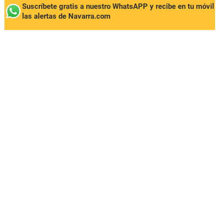
Suscríbete gratis a nuestro WhatsAPP y recibe en tu móvil
las alertas de Navarra.com