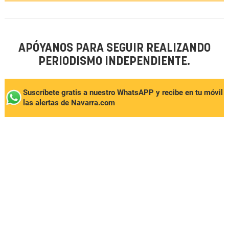
APÓYANOS PARA SEGUIR REALIZANDO
PERIODISMO INDEPENDIENTE.
Suscríbete gratis a nuestro WhatsAPP y recibe en tu móvil
las alertas de Navarra.com