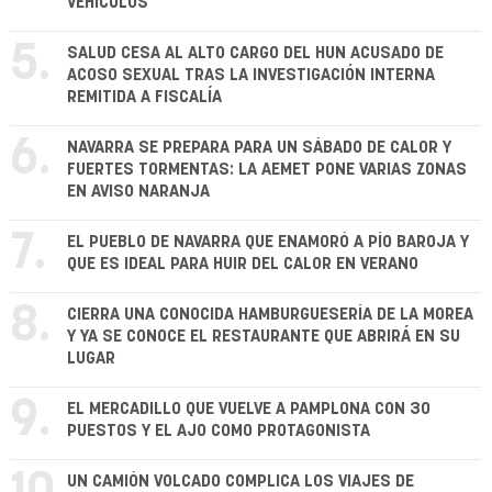
VEHÍCULOS
5.
SALUD CESA AL ALTO CARGO DEL HUN ACUSADO DE
ACOSO SEXUAL TRAS LA INVESTIGACIÓN INTERNA
REMITIDA A FISCALÍA
6.
NAVARRA SE PREPARA PARA UN SÁBADO DE CALOR Y
FUERTES TORMENTAS: LA AEMET PONE VARIAS ZONAS
EN AVISO NARANJA
7.
EL PUEBLO DE NAVARRA QUE ENAMORÓ A PÍO BAROJA Y
QUE ES IDEAL PARA HUIR DEL CALOR EN VERANO
8.
CIERRA UNA CONOCIDA HAMBURGUESERÍA DE LA MOREA
Y YA SE CONOCE EL RESTAURANTE QUE ABRIRÁ EN SU
LUGAR
9.
EL MERCADILLO QUE VUELVE A PAMPLONA CON 30
PUESTOS Y EL AJO COMO PROTAGONISTA
UN CAMIÓN VOLCADO COMPLICA LOS VIAJES DE