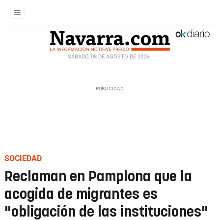
SÁBADO, 08 DE AGOSTO DE 2026
SOCIEDAD
Reclaman en Pamplona que la
acogida de migrantes es
"obligación de las instituciones"