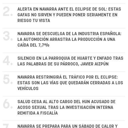
2.
ALERTA EN NAVARRA ANTE EL ECLIPSE DE SOL: ESTAS
GAFAS NO SIRVEN Y PUEDEN PONER SERIAMENTE EN
RIESGO TU VISTA
3.
NAVARRA SE DESCUELGA DE LA INDUSTRIA ESPAÑOLA:
LA AUTOMOCIÓN ARRASTRA LA PRODUCCIÓN A UNA
CAÍDA DEL 7,7%
4.
SILENCIO EN LA PARROQUIA DE HUARTE Y ENFADO TRAS
LAS PALABRAS DE SU PÁRROCO, JAVIER AIZPÚN
5.
NAVARRA RESTRINGIRÁ EL TRÁFICO POR EL ECLIPSE:
ESTAS SON LAS VÍAS QUE QUEDARÁN CERRADAS A LOS
VEHÍCULOS
6.
SALUD CESA AL ALTO CARGO DEL HUN ACUSADO DE
ACOSO SEXUAL TRAS LA INVESTIGACIÓN INTERNA
REMITIDA A FISCALÍA
NAVARRA SE PREPARA PARA UN SÁBADO DE CALOR Y