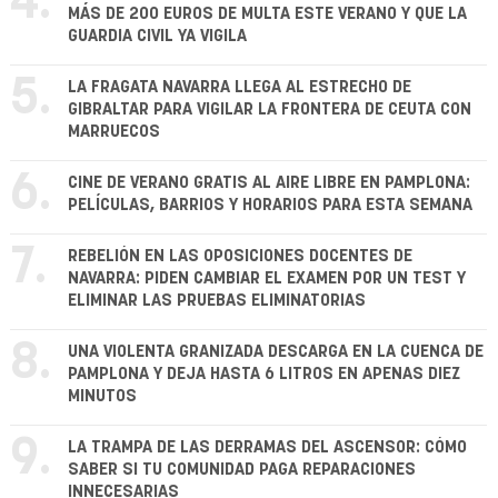
4.
MÁS DE 200 EUROS DE MULTA ESTE VERANO Y QUE LA
GUARDIA CIVIL YA VIGILA
5.
LA FRAGATA NAVARRA LLEGA AL ESTRECHO DE
GIBRALTAR PARA VIGILAR LA FRONTERA DE CEUTA CON
MARRUECOS
6.
CINE DE VERANO GRATIS AL AIRE LIBRE EN PAMPLONA:
PELÍCULAS, BARRIOS Y HORARIOS PARA ESTA SEMANA
7.
REBELIÓN EN LAS OPOSICIONES DOCENTES DE
NAVARRA: PIDEN CAMBIAR EL EXAMEN POR UN TEST Y
ELIMINAR LAS PRUEBAS ELIMINATORIAS
8.
UNA VIOLENTA GRANIZADA DESCARGA EN LA CUENCA DE
PAMPLONA Y DEJA HASTA 6 LITROS EN APENAS DIEZ
MINUTOS
9.
LA TRAMPA DE LAS DERRAMAS DEL ASCENSOR: CÓMO
SABER SI TU COMUNIDAD PAGA REPARACIONES
INNECESARIAS