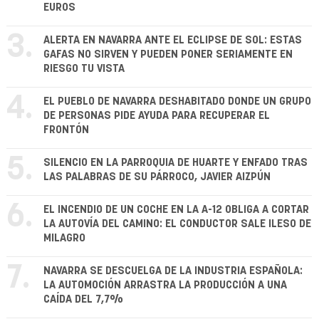
EUROS
3.
ALERTA EN NAVARRA ANTE EL ECLIPSE DE SOL: ESTAS
GAFAS NO SIRVEN Y PUEDEN PONER SERIAMENTE EN
RIESGO TU VISTA
4.
EL PUEBLO DE NAVARRA DESHABITADO DONDE UN GRUPO
DE PERSONAS PIDE AYUDA PARA RECUPERAR EL
FRONTÓN
5.
SILENCIO EN LA PARROQUIA DE HUARTE Y ENFADO TRAS
LAS PALABRAS DE SU PÁRROCO, JAVIER AIZPÚN
6.
EL INCENDIO DE UN COCHE EN LA A-12 OBLIGA A CORTAR
LA AUTOVÍA DEL CAMINO: EL CONDUCTOR SALE ILESO DE
MILAGRO
7.
NAVARRA SE DESCUELGA DE LA INDUSTRIA ESPAÑOLA:
LA AUTOMOCIÓN ARRASTRA LA PRODUCCIÓN A UNA
CAÍDA DEL 7,7%