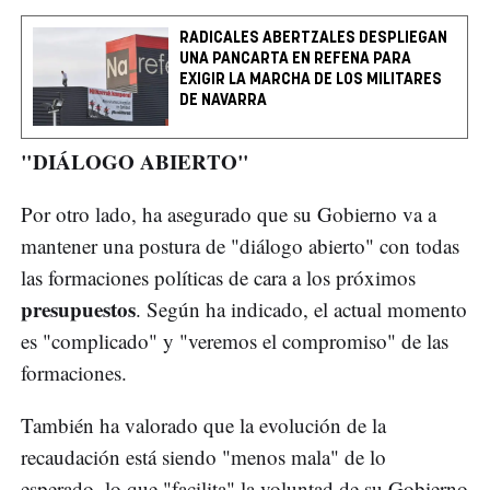
RADICALES ABERTZALES DESPLIEGAN
UNA PANCARTA EN REFENA PARA
EXIGIR LA MARCHA DE LOS MILITARES
DE NAVARRA
"DIÁLOGO ABIERTO"
Por otro lado, ha asegurado que su Gobierno va a
mantener una postura de "diálogo abierto" con todas
las formaciones políticas de cara a los próximos
presupuestos
. Según ha indicado, el actual momento
es "complicado" y "veremos el compromiso" de las
formaciones.
También ha valorado que la evolución de la
recaudación está siendo "menos mala" de lo
esperado, lo que "facilita" la voluntad de su Gobierno