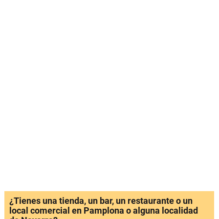
¿Tienes una tienda, un bar, un restaurante o un
local comercial en Pamplona o alguna localidad