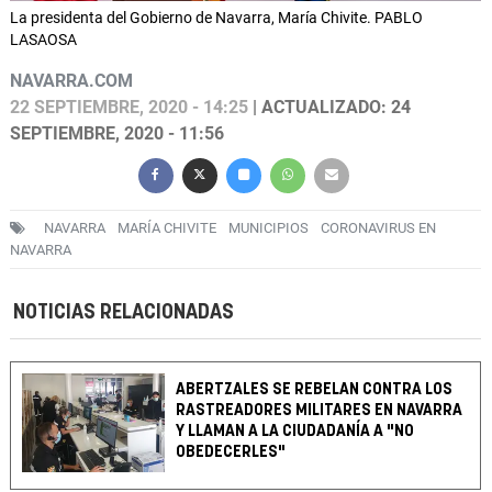
La presidenta del Gobierno de Navarra, María Chivite. PABLO
LASAOSA
NAVARRA.COM
22 SEPTIEMBRE, 2020 - 14:25
| ACTUALIZADO: 24
SEPTIEMBRE, 2020 - 11:56
NAVARRA
MARÍA CHIVITE
MUNICIPIOS
CORONAVIRUS EN
NAVARRA
NOTICIAS RELACIONADAS
ABERTZALES SE REBELAN CONTRA LOS
RASTREADORES MILITARES EN NAVARRA
Y LLAMAN A LA CIUDADANÍA A "NO
OBEDECERLES"