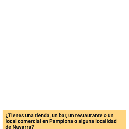
¿Tienes una tienda, un bar, un restaurante o un
local comercial en Pamplona o alguna localidad
de Navarra?