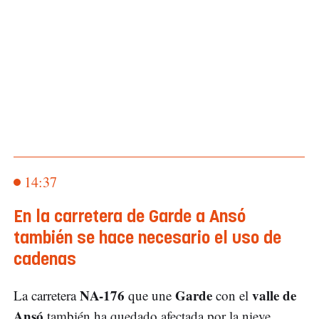
14:37
En la carretera de Garde a Ansó
también se hace necesario el uso de
cadenas
NA-176
Garde
valle de
La carretera
que une
con el
Ansó
también ha quedado afectada por la nieve.