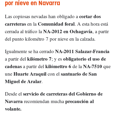
por nieve en Navarra
cortar dos
Las copiosas nevadas han obligado a
carreteras
Comunidad foral
en la
. A esta hora está
NA-2012 en Ochagavía
cerrada al tráfico la
, a partir
del punto kilométro 7 por nieve en la calzada.
NA-2011 Salazar-Francia
Igualmente se ha cerrado
kilómetro 7
obligatorio el uso de
a partir del
; y es
cadenas
kilómettro 6
NA-7510
a partir del
de la
que
Huarte Araquil
santuario de San
une
con el
Miguel de Aralar
.
servicio de carreteras del Gobierno de
Desde el
Navarra
precaución al
recomiendan mucha
volante.