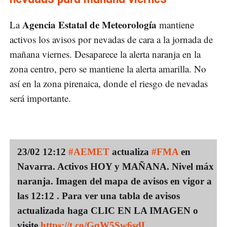
Agencia Estatal de Meteorología
La
mantiene
activos los avisos por nevadas de cara a la jornada de
mañana viernes. Desaparece la alerta naranja en la
zona centro, pero se mantiene la alerta amarilla. No
así en la zona pirenaica, donde el riesgo de nevadas
será importante.
23/02 12:12
#AEMET
actualiza
#FMA
en
Navarra. Activos HOY y MAÑANA. Nivel máx
naranja. Imagen del mapa de avisos en vigor a
las 12:12 . Para ver una tabla de avisos
actualizada haga CLIC EN LA IMAGEN o
visite
https://t.co/GqW5Sw6sdL