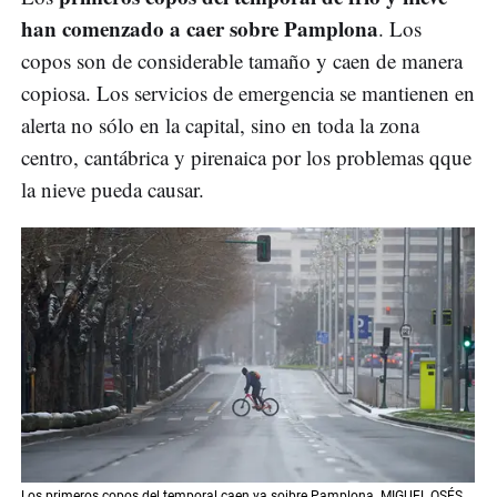
han comenzado a caer sobre Pamplona
. Los
copos son de considerable tamaño y caen de manera
copiosa. Los servicios de emergencia se mantienen en
alerta no sólo en la capital, sino en toda la zona
centro, cantábrica y pirenaica por los problemas qque
la nieve pueda causar.
Los primeros copos del temporal caen ya soibre Pamplona. MIGUEL OSÉS