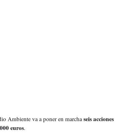
seis acciones
edio Ambiente va a poner en marcha
.000 euros
.