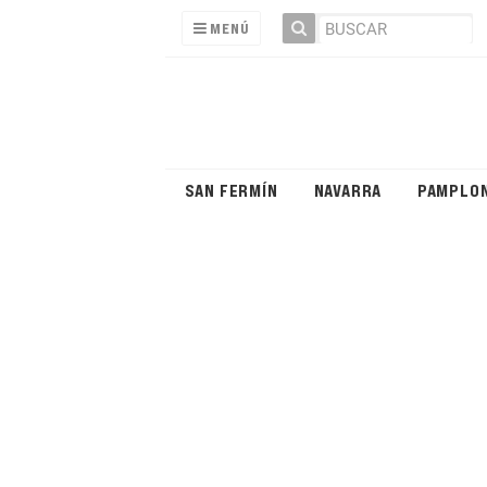
MENÚ
SAN FERMÍN
NAVARRA
PAMPLO