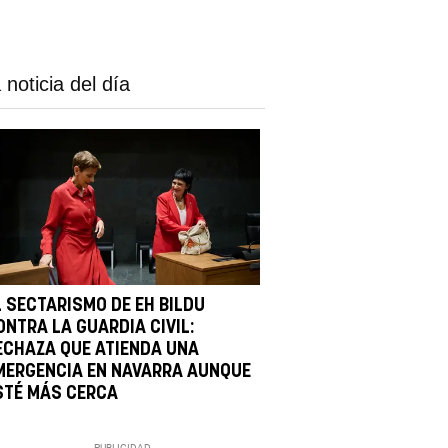
 noticia del día
L SECTARISMO DE EH BILDU
ONTRA LA GUARDIA CIVIL:
ECHAZA QUE ATIENDA UNA
MERGENCIA EN NAVARRA AUNQUE
STÉ MÁS CERCA