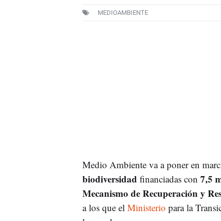
MEDIOAMBIENTE
Medio Ambiente va a poner en mar
biodiversidad
7,5 m
financiadas con
Mecanismo de Recuperación y Resi
a los que el
Ministerio
para la Trans