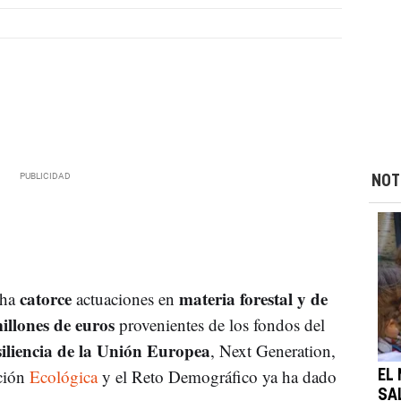
NOT
catorce
materia forestal y de
cha
actuaciones en
illones de euros
provenientes de los fondos del
liencia de la Unión Europea
, Next Generation,
ición
Ecológica
y el Reto Demográfico ya ha dado
EL
SA