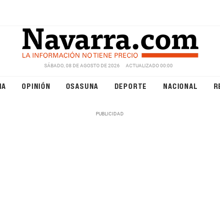
SÁBADO, 08 DE AGOSTO DE 2026
ACTUALIZADO 00:00
NA
OPINIÓN
OSASUNA
DEPORTE
NACIONAL
R