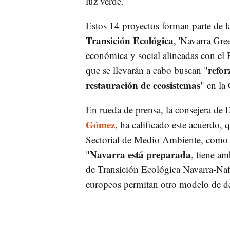
luz verde.
Estos 14 proyectos forman parte de l
Transición Ecológica
, 'Navarra Gre
económica y social alineadas con el 
refor
que se llevarán a cabo buscan "
restauración de ecosistemas
" en la
En rueda de prensa, la consejera de
Gómez
, ha calificado este acuerdo,
Sectorial de Medio Ambiente, como
Navarra está preparada
"
, tiene am
de Transición Ecológica Navarra-Naf
europeos permitan otro modelo de de