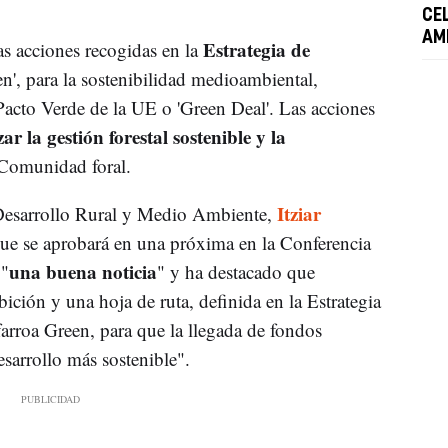
CEL
AM
Estrategia de
as acciones recogidas en la
en', para la sostenibilidad medioambiental,
Pacto Verde de la UE o 'Green Deal'. Las acciones
zar la gestión forestal sostenible y la
 Comunidad foral.
Itziar
 Desarrollo Rural y Medio Ambiente,
 que se aprobará en una próxima en la Conferencia
una buena noticia
 "
" y ha destacado que
bición y una hoja de ruta, definida en la Estrategia
arroa Green, para que la llegada de fondos
sarrollo más sostenible".