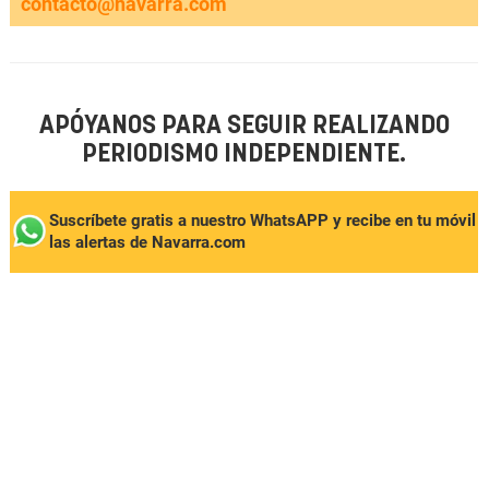
contacto@navarra.com
APÓYANOS PARA SEGUIR REALIZANDO
PERIODISMO INDEPENDIENTE.
Suscríbete gratis a nuestro WhatsAPP y recibe en tu móvil
las alertas de Navarra.com