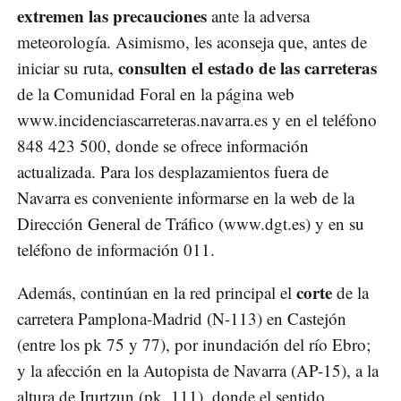
extremen las precauciones
ante la adversa
meteorología. Asimismo, les aconseja que, antes de
consulten el estado de las carreteras
iniciar su ruta,
de la Comunidad Foral en la página web
www.incidenciascarreteras.navarra.es y en el teléfono
848 423 500, donde se ofrece información
actualizada. Para los desplazamientos fuera de
Navarra es conveniente informarse en la web de la
Dirección General de Tráfico (www.dgt.es) y en su
teléfono de información 011.
corte
Además, continúan en la red principal el
de la
carretera Pamplona-Madrid (N-113) en Castejón
(entre los pk 75 y 77), por inundación del río Ebro;
y la afección en la Autopista de Navarra (AP-15), a la
altura de Irurtzun (pk. 111), donde el sentido