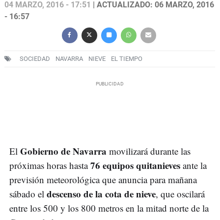
04 MARZO, 2016 - 17:51
| ACTUALIZADO: 06 MARZO, 2016
- 16:57
SOCIEDAD
NAVARRA
NIEVE
EL TIEMPO
Gobierno de Navarra
El
movilizará durante las
76 equipos quitanieves
próximas horas hasta
ante la
previsión meteorológica que anuncia para mañana
descenso de la cota de nieve
sábado el
, que oscilará
entre los 500 y los 800 metros en la mitad norte de la