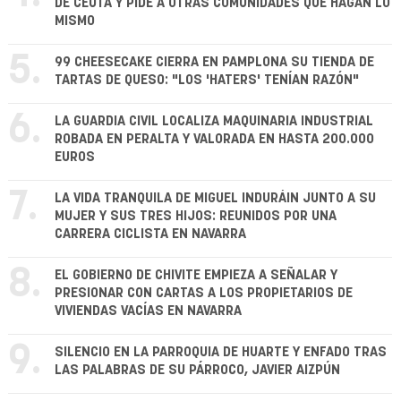
DE CEUTA Y PIDE A OTRAS COMUNIDADES QUE HAGAN LO
MISMO
5.
99 CHEESECAKE CIERRA EN PAMPLONA SU TIENDA DE
TARTAS DE QUESO: "LOS 'HATERS' TENÍAN RAZÓN"
6.
LA GUARDIA CIVIL LOCALIZA MAQUINARIA INDUSTRIAL
ROBADA EN PERALTA Y VALORADA EN HASTA 200.000
EUROS
7.
LA VIDA TRANQUILA DE MIGUEL INDURÁIN JUNTO A SU
MUJER Y SUS TRES HIJOS: REUNIDOS POR UNA
CARRERA CICLISTA EN NAVARRA
8.
EL GOBIERNO DE CHIVITE EMPIEZA A SEÑALAR Y
PRESIONAR CON CARTAS A LOS PROPIETARIOS DE
VIVIENDAS VACÍAS EN NAVARRA
9.
SILENCIO EN LA PARROQUIA DE HUARTE Y ENFADO TRAS
LAS PALABRAS DE SU PÁRROCO, JAVIER AIZPÚN