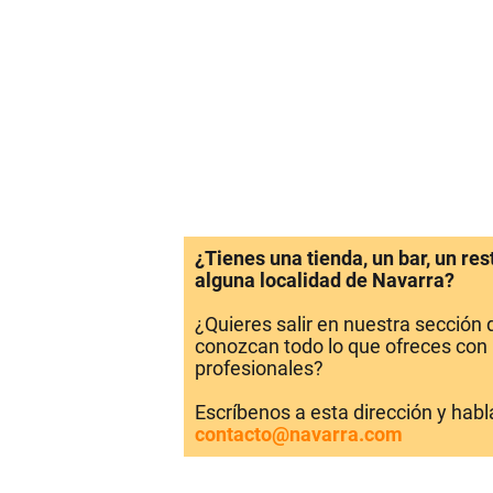
¿Tienes una tienda, un bar, un re
alguna localidad de Navarra?
¿Quieres salir en nuestra sección
conozcan todo lo que ofreces con 
profesionales?
Escríbenos a esta dirección y hab
contacto@navarra.com