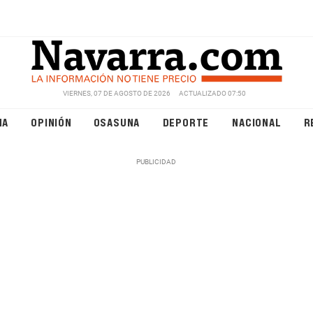
VIERNES, 07 DE AGOSTO DE 2026
ACTUALIZADO 07:50
NA
OPINIÓN
OSASUNA
DEPORTE
NACIONAL
R