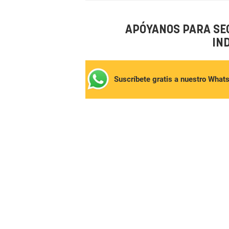
APÓYANOS PARA SE
IN
Suscríbete gratis a nuestro What