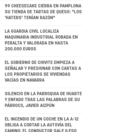
.
99 CHEESECAKE CIERRA EN PAMPLONA
SU TIENDA DE TARTAS DE QUESO: "LOS
'HATERS' TENÍAN RAZÓN"
.
LA GUARDIA CIVIL LOCALIZA
MAQUINARIA INDUSTRIAL ROBADA EN
PERALTA Y VALORADA EN HASTA
200.000 EUROS
EL GOBIERNO DE CHIVITE EMPIEZA A
SEÑALAR Y PRESIONAR CON CARTAS A
LOS PROPIETARIOS DE VIVIENDAS
VACÍAS EN NAVARRA
.
SILENCIO EN LA PARROQUIA DE HUARTE
Y ENFADO TRAS LAS PALABRAS DE SU
PÁRROCO, JAVIER AIZPÚN
.
EL INCENDIO DE UN COCHE EN LA A-12
OBLIGA A CORTAR LA AUTOVÍA DEL
CAMINO: EL CONDUCTOR SALE ILESO