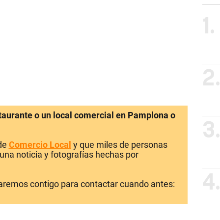
1.
2
staurante o un local comercial en Pamplona o
3
 de
Comercio Local
y que miles de personas
una noticia y fotografías hechas por
4
laremos contigo para contactar cuando antes: