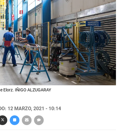
 de Elorz. IÑIGO ALZUGARAY
O: 12 MARZO, 2021 - 10:14