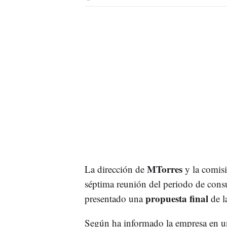
MTorres
La dirección de
y la comisi
séptima reunión del periodo de cons
propuesta final
presentado una
de l
Según ha informado la empresa en un