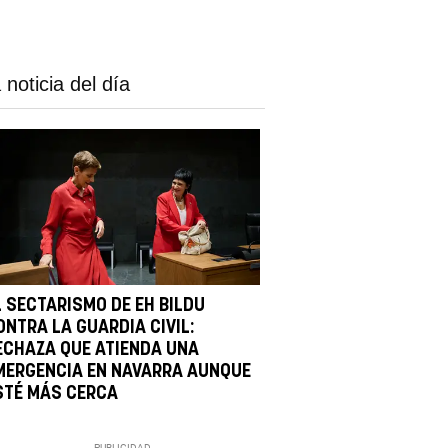
 noticia del día
L SECTARISMO DE EH BILDU
ONTRA LA GUARDIA CIVIL:
ECHAZA QUE ATIENDA UNA
MERGENCIA EN NAVARRA AUNQUE
STÉ MÁS CERCA