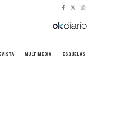
EVISTA
MULTIMEDIA
ESQUELAS