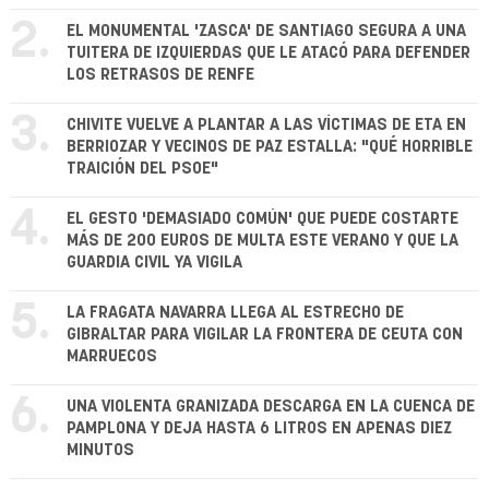
2.
EL MONUMENTAL 'ZASCA' DE SANTIAGO SEGURA A UNA
TUITERA DE IZQUIERDAS QUE LE ATACÓ PARA DEFENDER
LOS RETRASOS DE RENFE
3.
CHIVITE VUELVE A PLANTAR A LAS VÍCTIMAS DE ETA EN
BERRIOZAR Y VECINOS DE PAZ ESTALLA: "QUÉ HORRIBLE
TRAICIÓN DEL PSOE"
4.
EL GESTO 'DEMASIADO COMÚN' QUE PUEDE COSTARTE
MÁS DE 200 EUROS DE MULTA ESTE VERANO Y QUE LA
GUARDIA CIVIL YA VIGILA
5.
LA FRAGATA NAVARRA LLEGA AL ESTRECHO DE
GIBRALTAR PARA VIGILAR LA FRONTERA DE CEUTA CON
MARRUECOS
6.
UNA VIOLENTA GRANIZADA DESCARGA EN LA CUENCA DE
PAMPLONA Y DEJA HASTA 6 LITROS EN APENAS DIEZ
MINUTOS