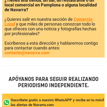
¿Tienes una tienda, un bar, un restaurante o un
local comercial en Pamplona o alguna localidad
de Navarra?
¿Quieres salir en nuestra sección de
Comercio
Local
y que miles de personas conozcan todo lo
que ofreces con una noticia y fotografías hechas
por profesionales?
Escríbenos a esta dirección y hablaremos contigo
para contactar cuando antes:
contacto@navarra.com
APÓYANOS PARA SEGUIR REALIZANDO
PERIODISMO INDEPENDIENTE.
Suscríbete gratis a nuestro WhatsAPP y recibe en tu móvil
las alertas de Navarra.com