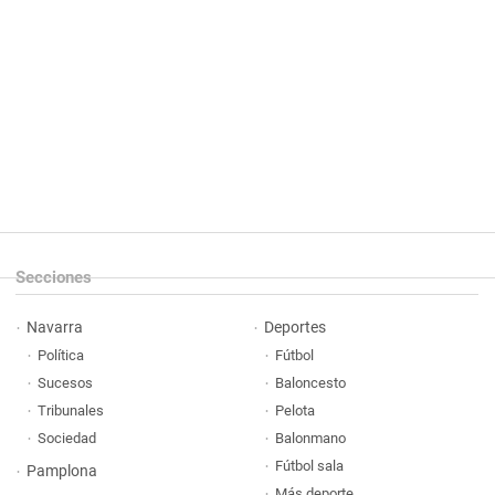
Secciones
Navarra
Deportes
Política
Fútbol
Sucesos
Baloncesto
Tribunales
Pelota
Sociedad
Balonmano
Fútbol sala
Pamplona
Más deporte