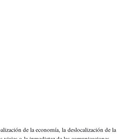
alización de la economía, la deslocalización de la
s viajes o la inmediatez de las comunicaciones,