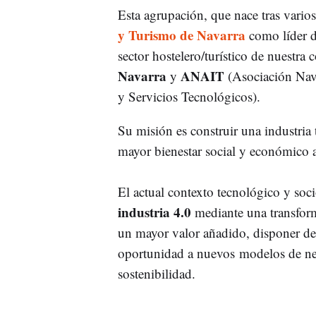
Esta agrupación, que nace tras vario
y Turismo de Navarra
como líder d
sector hostelero/turístico de nuestra
Navarra
ANAIT
y
(Asociación Nava
y Servicios Tecnológicos).
Su misión es construir una industria 
mayor bienestar social y económico a
El actual contexto tecnológico y soc
industria 4.0
mediante una transform
un mayor valor añadido, disponer de 
oportunidad a nuevos modelos de neg
sostenibilidad.