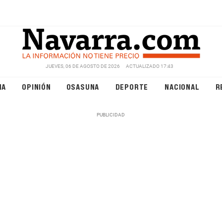
JUEVES, 06 DE AGOSTO DE 2026
ACTUALIZADO 17:43
NA
OPINIÓN
OSASUNA
DEPORTE
NACIONAL
R