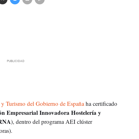
o y Turismo del Gobierno de España
ha certificado
n Empresarial Innovadora Hostelería y
URNA
), dentro del programa AEI clúster
oras).