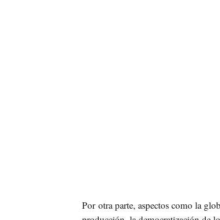
Por otra parte, aspectos como la glob
producción, la democratización de lo