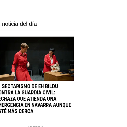
 noticia del día
L SECTARISMO DE EH BILDU
ONTRA LA GUARDIA CIVIL:
ECHAZA QUE ATIENDA UNA
MERGENCIA EN NAVARRA AUNQUE
STÉ MÁS CERCA