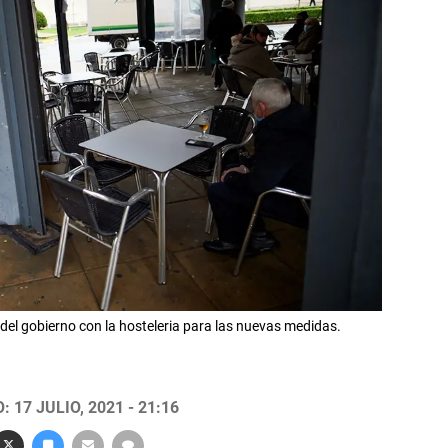
del gobierno con la hosteleria para las nuevas medidas.
 17 JULIO, 2021 - 21:16