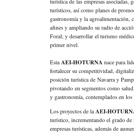
turística de las empresas asociadas, 
turísticos, así como planes de promoc
gastronomía y la agroalimentación, c
afines y ampliando su radio de acci
Foral; y desarrollar el turismo médi
primer nivel.
AEI-HOTURNA
Esta
nace para lide
fortalecer su competitividad, digitali
posición turística de Navarra y Pamp
pivotando en segmentos como salud, s
y gastronomía, contemplados en los
AEI-HOTUR
Los proyectos de la
turístico, incrementando el grado de 
empresas turísticas, además de aumen