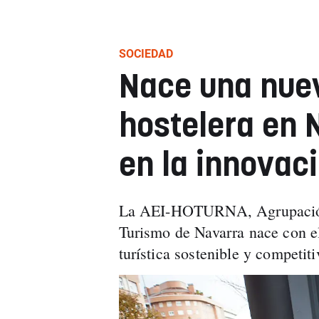
SOCIEDAD
Nace una nue
hostelera en 
en la innovac
La AEI-HOTURNA, Agrupación 
Turismo de Navarra nace con el
turística sostenible y competit