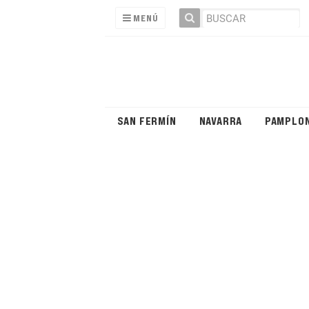
MENÚ
SAN FERMÍN
NAVARRA
PAMPLO