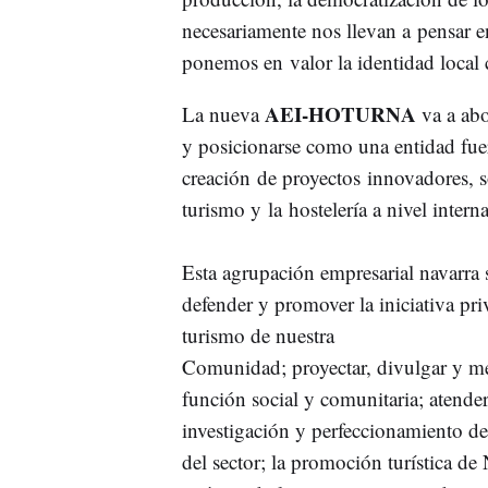
necesariamente nos llevan a pensar en
ponemos en valor la identidad local
AEI-HOTURNA
La nueva
va a abo
y posicionarse como una entidad fuert
creación de proyectos innovadores, s
turismo y la hostelería a nivel intern
Esta agrupación empresarial navarra 
defender y promover la iniciativa pri
turismo de nuestra
Comunidad; proyectar, divulgar y me
función social y comunitaria; atende
investigación y perfeccionamiento de
del sector; la promoción turística d