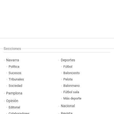
Secciones
Navarra
Deportes
Política
Fútbol
Sucesos
Baloncesto
Tribunales
Pelota
Sociedad
Balonmano
Fútbol sala
Pamplona
Más deporte
Opinión
Nacional
Editorial
Revista
Colaboradores