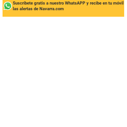
Suscríbete gratis a nuestro WhatsAPP y recibe en tu móvil
las alertas de Navarra.com