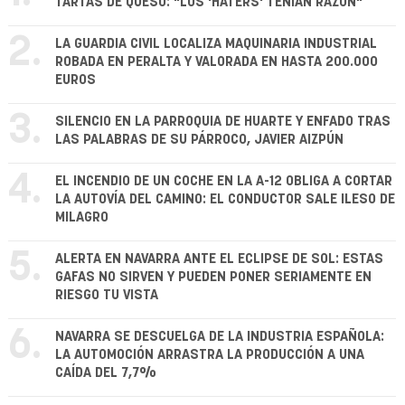
TARTAS DE QUESO: "LOS 'HATERS' TENÍAN RAZÓN"
2.
LA GUARDIA CIVIL LOCALIZA MAQUINARIA INDUSTRIAL
ROBADA EN PERALTA Y VALORADA EN HASTA 200.000
EUROS
3.
SILENCIO EN LA PARROQUIA DE HUARTE Y ENFADO TRAS
LAS PALABRAS DE SU PÁRROCO, JAVIER AIZPÚN
4.
EL INCENDIO DE UN COCHE EN LA A-12 OBLIGA A CORTAR
LA AUTOVÍA DEL CAMINO: EL CONDUCTOR SALE ILESO DE
MILAGRO
5.
ALERTA EN NAVARRA ANTE EL ECLIPSE DE SOL: ESTAS
GAFAS NO SIRVEN Y PUEDEN PONER SERIAMENTE EN
RIESGO TU VISTA
6.
NAVARRA SE DESCUELGA DE LA INDUSTRIA ESPAÑOLA:
LA AUTOMOCIÓN ARRASTRA LA PRODUCCIÓN A UNA
CAÍDA DEL 7,7%