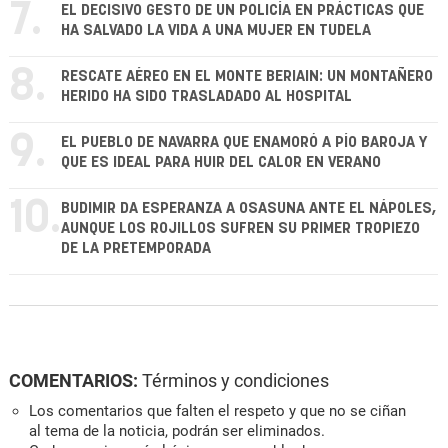
7.
EL DECISIVO GESTO DE UN POLICÍA EN PRÁCTICAS QUE
HA SALVADO LA VIDA A UNA MUJER EN TUDELA
8.
RESCATE AÉREO EN EL MONTE BERIAIN: UN MONTAÑERO
HERIDO HA SIDO TRASLADADO AL HOSPITAL
9.
EL PUEBLO DE NAVARRA QUE ENAMORÓ A PÍO BAROJA Y
QUE ES IDEAL PARA HUIR DEL CALOR EN VERANO
10.
BUDIMIR DA ESPERANZA A OSASUNA ANTE EL NÁPOLES,
AUNQUE LOS ROJILLOS SUFREN SU PRIMER TROPIEZO
DE LA PRETEMPORADA
COMENTARIOS:
Términos y condiciones
Los comentarios que falten el respeto y que no se ciñan
al tema de la noticia, podrán ser eliminados.