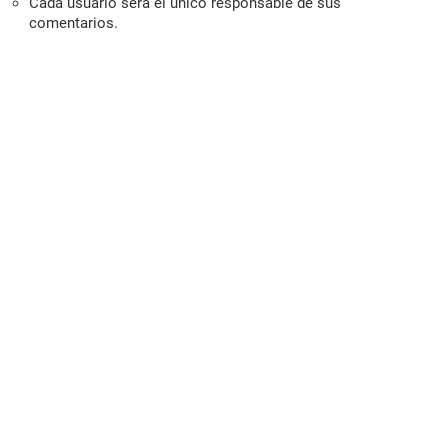
Cada usuario será el único responsable de sus
comentarios.