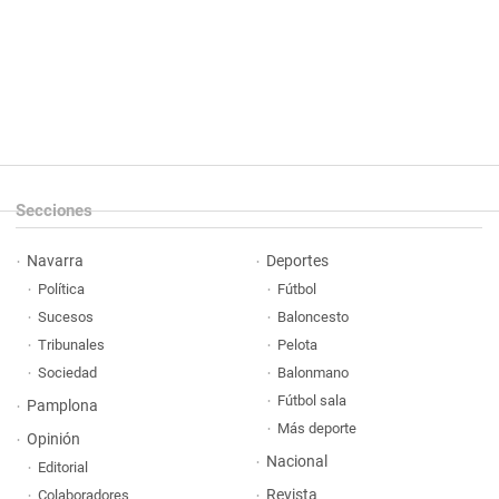
Secciones
Navarra
Deportes
Política
Fútbol
Sucesos
Baloncesto
Tribunales
Pelota
Sociedad
Balonmano
Fútbol sala
Pamplona
Más deporte
Opinión
Nacional
Editorial
Revista
Colaboradores