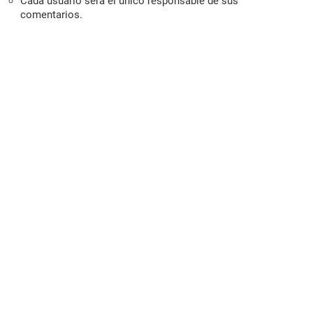
Cada usuario será el único responsable de sus
comentarios.