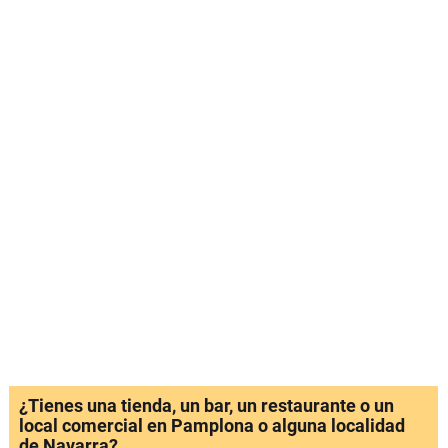
¿Tienes una tienda, un bar, un restaurante o un
local comercial en Pamplona o alguna localidad
de Navarra?