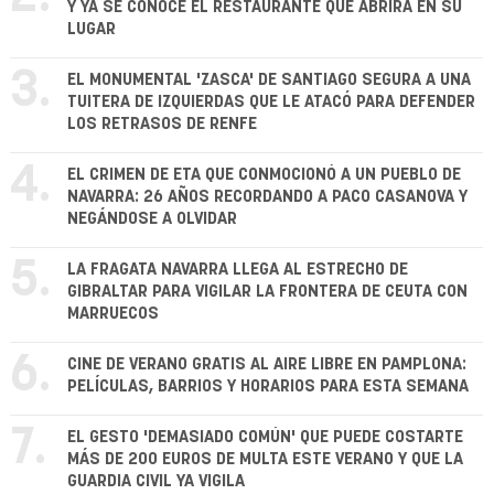
Y YA SE CONOCE EL RESTAURANTE QUE ABRIRÁ EN SU
LUGAR
3.
EL MONUMENTAL 'ZASCA' DE SANTIAGO SEGURA A UNA
TUITERA DE IZQUIERDAS QUE LE ATACÓ PARA DEFENDER
LOS RETRASOS DE RENFE
4.
EL CRIMEN DE ETA QUE CONMOCIONÓ A UN PUEBLO DE
NAVARRA: 26 AÑOS RECORDANDO A PACO CASANOVA Y
NEGÁNDOSE A OLVIDAR
5.
LA FRAGATA NAVARRA LLEGA AL ESTRECHO DE
GIBRALTAR PARA VIGILAR LA FRONTERA DE CEUTA CON
MARRUECOS
6.
CINE DE VERANO GRATIS AL AIRE LIBRE EN PAMPLONA:
PELÍCULAS, BARRIOS Y HORARIOS PARA ESTA SEMANA
7.
EL GESTO 'DEMASIADO COMÚN' QUE PUEDE COSTARTE
MÁS DE 200 EUROS DE MULTA ESTE VERANO Y QUE LA
GUARDIA CIVIL YA VIGILA