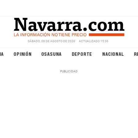
SÁBADO, 08 DE AGOSTO DE 2026
ACTUALIZADO 15:36
NA
OPINIÓN
OSASUNA
DEPORTE
NACIONAL
R