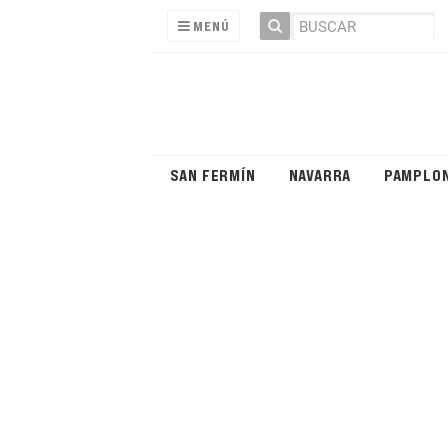
MENÚ
SAN FERMÍN
NAVARRA
PAMPLO