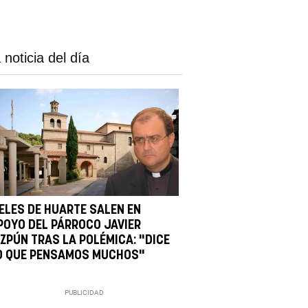
 noticia del día
IELES DE HUARTE SALEN EN
POYO DEL PÁRROCO JAVIER
IZPÚN TRAS LA POLÉMICA: "DICE
O QUE PENSAMOS MUCHOS"