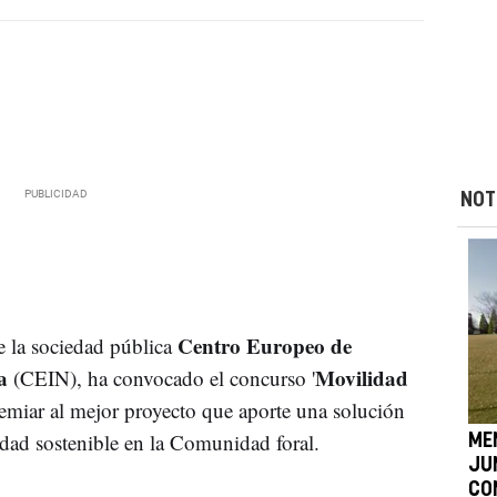
NOT
Centro Europeo de
de la sociedad pública
a
Movilidad
(CEIN), ha convocado el concurso '
remiar al mejor proyecto que aporte una solución
dad sostenible en la Comunidad foral.
ME
JU
CO