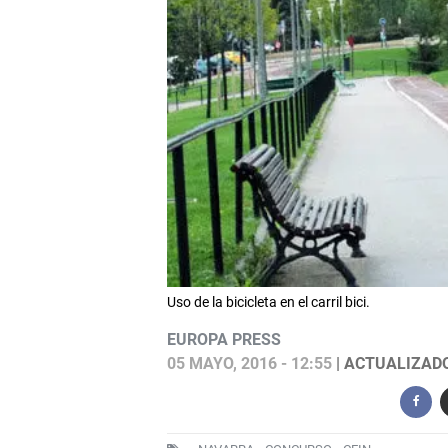
Uso de la bicicleta en el carril bici.
EUROPA PRESS
05 MAYO, 2016 - 12:55
| ACTUALIZADO: