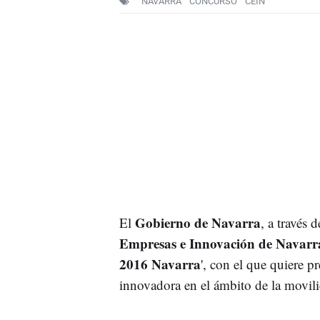
NAVARRA
CONCURSO
CEIN
Gobierno de Navarra
El
, a través 
Empresas e Innovación de Navarr
2016 Navarra
', con el que quiere p
innovadora en el ámbito de la movili