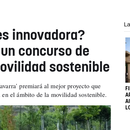
La
es innovadora?
 un concurso de
ovilidad sostenible
avarra' premiará al mejor proyecto que
F
 en el ámbito de la movilidad sostenible.
A
A
L