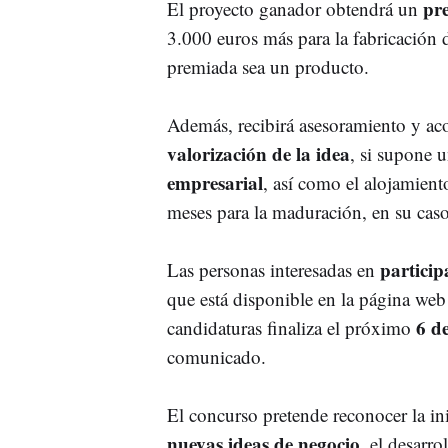
pre
El proyecto ganador obtendrá un
3.000 euros más para la fabricación d
premiada sea un producto.
Además, recibirá asesoramiento y a
valorización de la idea
, si supone 
empresarial
, así como el alojamien
meses para la maduración, en su cas
partici
Las personas interesadas en
que está disponible en la página we
6 d
candidaturas finaliza el próximo
comunicado.
El concurso pretende reconocer la ini
nuevas ideas de negocio
, el desarr