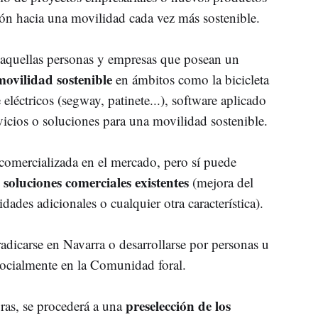
ón hacia una movilidad cada vez más sostenible.
s aquellas personas y empresas que posean un
movilidad sostenible
en ámbitos como la bicicleta
 eléctricos (segway, patinete...), software aplicado
icios o soluciones para una movilidad sostenible.
comercializada en el mercado, pero sí puede
 soluciones comerciales
existentes
(mejora del
ades adicionales o cualquier otra característica).
adicarse en Navarra o desarrollarse por personas u
socialmente en la Comunidad foral.
preselección de los
uras, se procederá a una