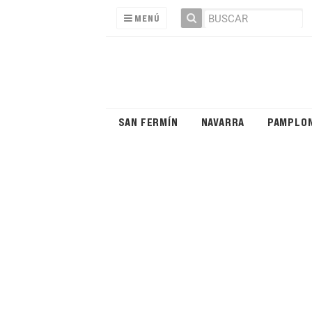
MENÚ
SAN FERMÍN
NAVARRA
PAMPLO