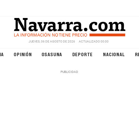
JUEVES, 06 DE AGOSTO DE 2026
ACTUALIZADO 00:00
NA
OPINIÓN
OSASUNA
DEPORTE
NACIONAL
R