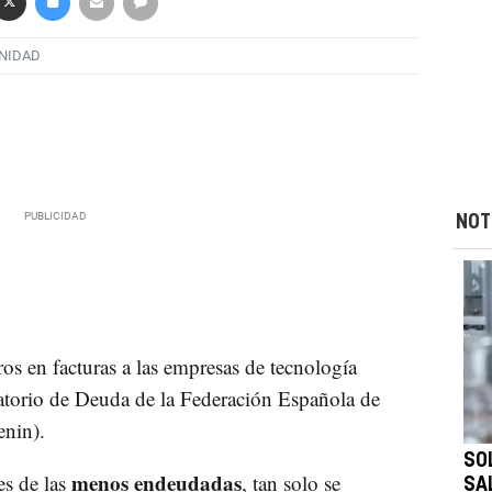
NIDAD
NOT
os en facturas a las empresas de tecnología
vatorio de Deuda de la Federación Española de
enin).
SO
menos endeudadas
es de las
, tan solo se
SA