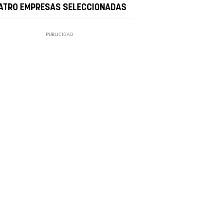
ATRO EMPRESAS SELECCIONADAS