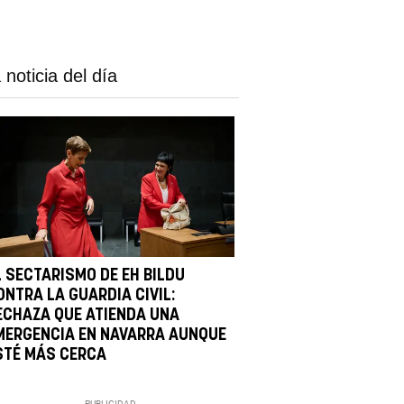
 noticia del día
L SECTARISMO DE EH BILDU
ONTRA LA GUARDIA CIVIL:
ECHAZA QUE ATIENDA UNA
MERGENCIA EN NAVARRA AUNQUE
STÉ MÁS CERCA