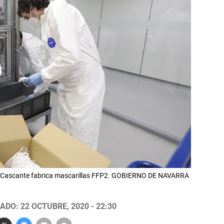
en Cascante fabrica mascarillas FFP2. GOBIERNO DE NAVARRA
ADO: 22 OCTUBRE, 2020 - 22:30