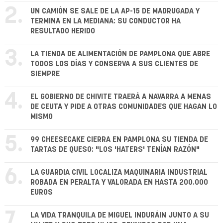
2.
UN CAMIÓN SE SALE DE LA AP-15 DE MADRUGADA Y
TERMINA EN LA MEDIANA: SU CONDUCTOR HA
RESULTADO HERIDO
3.
LA TIENDA DE ALIMENTACIÓN DE PAMPLONA QUE ABRE
TODOS LOS DÍAS Y CONSERVA A SUS CLIENTES DE
SIEMPRE
4.
EL GOBIERNO DE CHIVITE TRAERÁ A NAVARRA A MENAS
DE CEUTA Y PIDE A OTRAS COMUNIDADES QUE HAGAN LO
MISMO
5.
99 CHEESECAKE CIERRA EN PAMPLONA SU TIENDA DE
TARTAS DE QUESO: "LOS 'HATERS' TENÍAN RAZÓN"
6.
LA GUARDIA CIVIL LOCALIZA MAQUINARIA INDUSTRIAL
ROBADA EN PERALTA Y VALORADA EN HASTA 200.000
EUROS
7.
LA VIDA TRANQUILA DE MIGUEL INDURÁIN JUNTO A SU