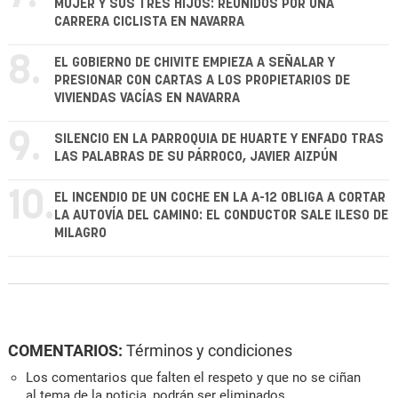
MUJER Y SUS TRES HIJOS: REUNIDOS POR UNA
CARRERA CICLISTA EN NAVARRA
8.
EL GOBIERNO DE CHIVITE EMPIEZA A SEÑALAR Y
PRESIONAR CON CARTAS A LOS PROPIETARIOS DE
VIVIENDAS VACÍAS EN NAVARRA
9.
SILENCIO EN LA PARROQUIA DE HUARTE Y ENFADO TRAS
LAS PALABRAS DE SU PÁRROCO, JAVIER AIZPÚN
10.
EL INCENDIO DE UN COCHE EN LA A-12 OBLIGA A CORTAR
LA AUTOVÍA DEL CAMINO: EL CONDUCTOR SALE ILESO DE
MILAGRO
COMENTARIOS:
Términos y condiciones
Los comentarios que falten el respeto y que no se ciñan
al tema de la noticia, podrán ser eliminados.