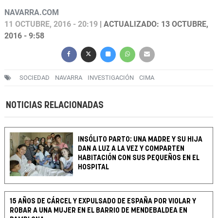
NAVARRA.COM
11 OCTUBRE, 2016 - 20:19
| ACTUALIZADO: 13 OCTUBRE,
2016 - 9:58
SOCIEDAD
NAVARRA
INVESTIGACIÓN
CIMA
NOTICIAS RELACIONADAS
INSÓLITO PARTO: UNA MADRE Y SU HIJA
DAN A LUZ A LA VEZ Y COMPARTEN
HABITACIÓN CON SUS PEQUEÑOS EN EL
HOSPITAL
15 AÑOS DE CÁRCEL Y EXPULSADO DE ESPAÑA POR VIOLAR Y
ROBAR A UNA MUJER EN EL BARRIO DE MENDEBALDEA EN