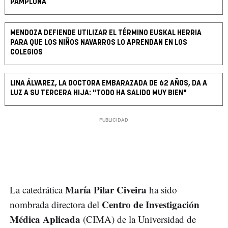
PAMPLONA
MENDOZA DEFIENDE UTILIZAR EL TÉRMINO EUSKAL HERRIA
PARA QUE LOS NIÑOS NAVARROS LO APRENDAN EN LOS
COLEGIOS
LINA ÁLVAREZ, LA DOCTORA EMBARAZADA DE 62 AÑOS, DA A
LUZ A SU TERCERA HIJA: "TODO HA SALIDO MUY BIEN"
María Pilar Civeira
La catedrática
ha sido
Centro de Investigación
nombrada directora del
Médica Aplicada
(CIMA) de la Universidad de