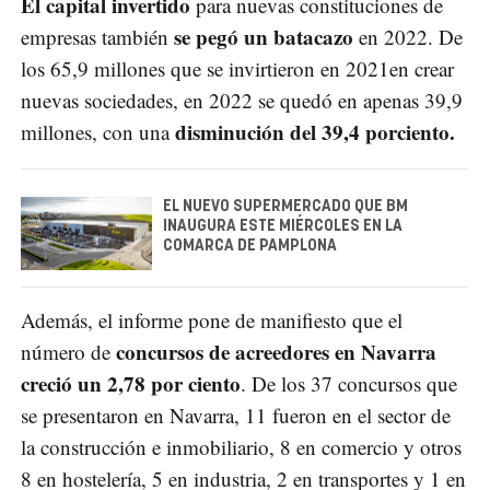
El capital invertido
para nuevas constituciones de
se pegó un
batacazo
empresas también
en 2022. De
los 65,9 millones que se invirtieron en 2021en crear
nuevas sociedades, en 2022 se quedó en apenas 39,9
disminución del 39,4 porciento.
millones, con una
EL NUEVO SUPERMERCADO QUE BM
INAUGURA ESTE MIÉRCOLES EN LA
COMARCA DE PAMPLONA
Además, el informe pone de manifiesto que el
concursos de acreedores en Navarra
número de
creció un 2,78 por ciento
. De los 37 concursos que
se presentaron en Navarra, 11 fueron en el sector de
la construcción e inmobiliario, 8 en comercio y otros
8 en hostelería, 5 en industria, 2 en transportes y 1 en