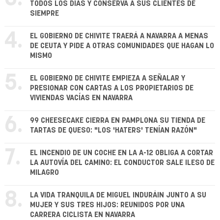
TODOS LOS DÍAS Y CONSERVA A SUS CLIENTES DE
SIEMPRE
4.
EL GOBIERNO DE CHIVITE TRAERÁ A NAVARRA A MENAS
DE CEUTA Y PIDE A OTRAS COMUNIDADES QUE HAGAN LO
MISMO
5.
EL GOBIERNO DE CHIVITE EMPIEZA A SEÑALAR Y
PRESIONAR CON CARTAS A LOS PROPIETARIOS DE
VIVIENDAS VACÍAS EN NAVARRA
6.
99 CHEESECAKE CIERRA EN PAMPLONA SU TIENDA DE
TARTAS DE QUESO: "LOS 'HATERS' TENÍAN RAZÓN"
7.
EL INCENDIO DE UN COCHE EN LA A-12 OBLIGA A CORTAR
LA AUTOVÍA DEL CAMINO: EL CONDUCTOR SALE ILESO DE
MILAGRO
8.
LA VIDA TRANQUILA DE MIGUEL INDURÁIN JUNTO A SU
MUJER Y SUS TRES HIJOS: REUNIDOS POR UNA
CARRERA CICLISTA EN NAVARRA