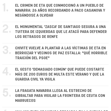
1.
EL CRIMEN DE ETA QUE CONMOCIONÓ A UN PUEBLO DE
NAVARRA: 26 AÑOS RECORDANDO A PACO CASANOVA Y
NEGÁNDOSE A OLVIDAR
2.
EL MONUMENTAL 'ZASCA' DE SANTIAGO SEGURA A UNA
TUITERA DE IZQUIERDAS QUE LE ATACÓ PARA DEFENDER
LOS RETRASOS DE RENFE
3.
CHIVITE VUELVE A PLANTAR A LAS VÍCTIMAS DE ETA EN
BERRIOZAR Y VECINOS DE PAZ ESTALLA: "QUÉ HORRIBLE
TRAICIÓN DEL PSOE"
4.
EL GESTO 'DEMASIADO COMÚN' QUE PUEDE COSTARTE
MÁS DE 200 EUROS DE MULTA ESTE VERANO Y QUE LA
GUARDIA CIVIL YA VIGILA
5.
LA FRAGATA NAVARRA LLEGA AL ESTRECHO DE
GIBRALTAR PARA VIGILAR LA FRONTERA DE CEUTA CON
MARRUECOS