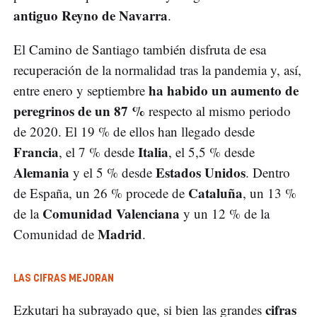
antiguo Reyno de Navarra
.
El Camino de Santiago también disfruta de esa
recuperación de la normalidad tras la pandemia y, así,
ha habido un aumento de
entre enero y septiembre
peregrinos de un 87 %
respecto al mismo periodo
de 2020. El 19 % de ellos han llegado desde
Francia
Italia
, el 7 % desde
, el 5,5 % desde
Alemania
Estados Unidos
y el 5 % desde
. Dentro
Cataluña
de España, un 26 % procede de
, un 13 %
Comunidad Valenciana
de la
y un 12 % de la
Madrid
Comunidad de
.
LAS CIFRAS MEJORAN
cifras
Ezkutari ha subrayado que, si bien las grandes