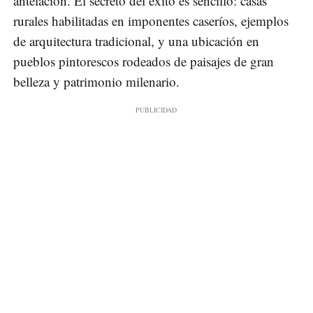
antelación. El secreto del éxito es sencillo: casas
rurales habilitadas en imponentes caseríos, ejemplos
de arquitectura tradicional, y una ubicación en
pueblos pintorescos rodeados de paisajes de gran
belleza y patrimonio milenario.