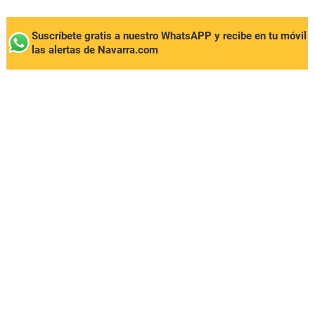
Suscríbete gratis a nuestro WhatsAPP y recibe en tu móvil
las alertas de Navarra.com