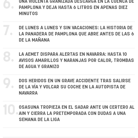
6.
UNA VIOLENTA GRANIZADA DESCARGA EN LA CUENCA DE
PAMPLONA Y DEJA HASTA 6 LITROS EN APENAS DIEZ
MINUTOS
7.
DE LUNES A LUNES Y SIN VACACIONES: LA HISTORIA DE
LA PANADERA DE PAMPLONA QUE ABRE ANTES DE LAS 6
DE LA MAÑANA
8.
LA AEMET DISPARA ALERTAS EN NAVARRA: HASTA 10
AVISOS AMARILLOS Y NARANJAS POR CALOR, TROMBAS
DE AGUA Y GRANIZO
9.
DOS HERIDOS EN UN GRAVE ACCIDENTE TRAS SALIRSE
DE LA VÍA Y VOLCAR SU COCHE EN LA AUTOPISTA DE
NAVARRA
10.
OSASUNA TROPIEZA EN EL SADAR ANTE UN CERTERO AL
AIN Y CIERRA LA PRETEMPORADA CON DUDAS A UNA
SEMANA DE LA LIGA