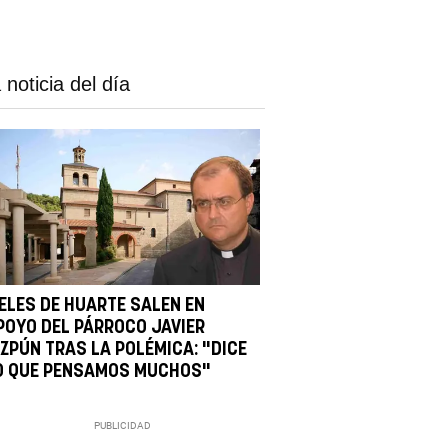
 noticia del día
IELES DE HUARTE SALEN EN
POYO DEL PÁRROCO JAVIER
IZPÚN TRAS LA POLÉMICA: "DICE
O QUE PENSAMOS MUCHOS"