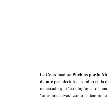
Pueblos por la M
La Coordinadora
debate
para decidir el cambio en l
remarcado que "en ningún caso" ha
"otras iniciativas" como la denomina