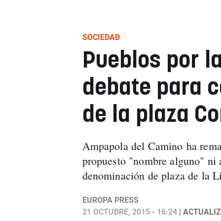
SOCIEDAD
Pueblos por l
debate para 
de la plaza C
Ampapola del Camino ha remar
propuesto "nombre alguno" ni a
denominación de plaza de la Li
EUROPA PRESS
21 OCTUBRE, 2015 - 16:24
| ACTUALIZ