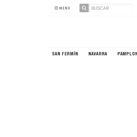
MENÚ
SAN FERMÍN
NAVARRA
PAMPLO