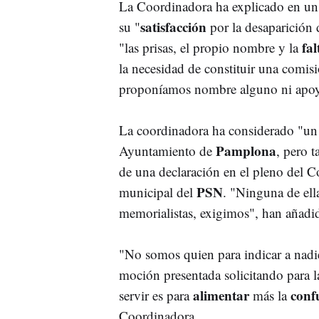
La Coordinadora ha explicado en un
satisfacción
su "
por la desaparició
fal
"las prisas, el propio nombre y la
la necesidad de constituir una comisi
proponíamos nombre alguno ni apoyáb
La coordinadora ha considerado "u
Pamplona
Ayuntamiento de
, pero 
de una declaración en el pleno del C
PSN
municipal del
. "Ninguna de ella
memorialistas, exigimos", han añadi
"No somos quien para indicar a nadi
moción presentada solicitando para 
alimentar
conf
servir es para
más la
Coordinadora.