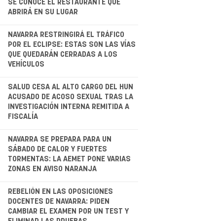
SE CONOCE EL RESTAURANTE QUE
ABRIRÁ EN SU LUGAR
.
NAVARRA RESTRINGIRÁ EL TRÁFICO
POR EL ECLIPSE: ESTAS SON LAS VÍAS
QUE QUEDARÁN CERRADAS A LOS
VEHÍCULOS
.
SALUD CESA AL ALTO CARGO DEL HUN
ACUSADO DE ACOSO SEXUAL TRAS LA
INVESTIGACIÓN INTERNA REMITIDA A
FISCALÍA
NAVARRA SE PREPARA PARA UN
SÁBADO DE CALOR Y FUERTES
TORMENTAS: LA AEMET PONE VARIAS
ZONAS EN AVISO NARANJA
.
REBELIÓN EN LAS OPOSICIONES
DOCENTES DE NAVARRA: PIDEN
CAMBIAR EL EXAMEN POR UN TEST Y