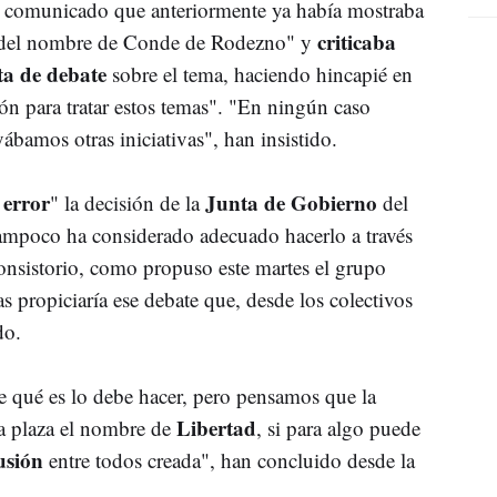
 comunicado que anteriormente ya había mostraba
criticaba
n del nombre de Conde de Rodezno" y
ta de debate
sobre el tema, haciendo hincapié en
ón para tratar estos temas". "En ningún caso
amos otras iniciativas", han insistido.
error
Junta de Gobierno
n
" la decisión de la
del
tampoco ha considerado adecuado hacerlo a través
onsistorio, como propuso este martes el grupo
s propiciaría ese debate que, desde los colectivos
do.
e qué es lo debe hacer, pero pensamos que la
Libertad
la plaza el nombre de
, si para algo puede
usión
entre todos creada", han concluido desde la