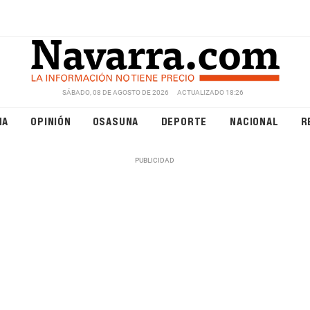
SÁBADO, 08 DE AGOSTO DE 2026
ACTUALIZADO 18:26
NA
OPINIÓN
OSASUNA
DEPORTE
NACIONAL
R