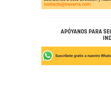
contacto@navarra.com
APÓYANOS PARA SE
IN
Suscríbete gratis a nuestro What