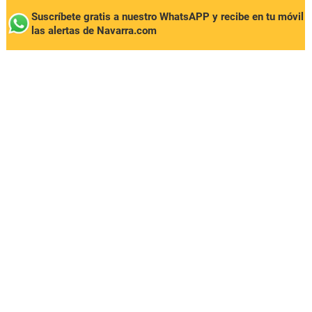
Suscríbete gratis a nuestro WhatsAPP y recibe en tu móvil
las alertas de Navarra.com