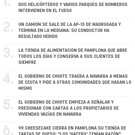
1.
DOS HELICÓPTEROS Y VARIOS PARQUES DE BOMBEROS
INTERVIENEN EN EL FUEGO
2.
UN CAMIÓN SE SALE DE LA AP-15 DE MADRUGADA Y
TERMINA EN LA MEDIANA: SU CONDUCTOR HA
RESULTADO HERIDO
3.
LA TIENDA DE ALIMENTACIÓN DE PAMPLONA QUE ABRE
TODOS LOS DÍAS Y CONSERVA A SUS CLIENTES DE
SIEMPRE
4.
EL GOBIERNO DE CHIVITE TRAERÁ A NAVARRA A MENAS
DE CEUTA Y PIDE A OTRAS COMUNIDADES QUE HAGAN LO
MISMO
5.
EL GOBIERNO DE CHIVITE EMPIEZA A SEÑALAR Y
PRESIONAR CON CARTAS A LOS PROPIETARIOS DE
VIVIENDAS VACÍAS EN NAVARRA
6.
99 CHEESECAKE CIERRA EN PAMPLONA SU TIENDA DE
TARTAS DE QUESO: "LOS 'HATERS' TENÍAN RAZÓN"