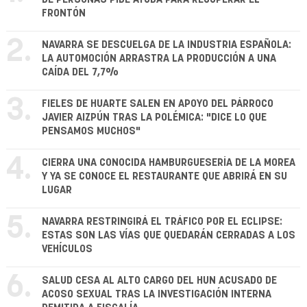
FRONTÓN
2.
NAVARRA SE DESCUELGA DE LA INDUSTRIA ESPAÑOLA:
LA AUTOMOCIÓN ARRASTRA LA PRODUCCIÓN A UNA
CAÍDA DEL 7,7%
3.
FIELES DE HUARTE SALEN EN APOYO DEL PÁRROCO
JAVIER AIZPÚN TRAS LA POLÉMICA: "DICE LO QUE
PENSAMOS MUCHOS"
4.
CIERRA UNA CONOCIDA HAMBURGUESERÍA DE LA MOREA
Y YA SE CONOCE EL RESTAURANTE QUE ABRIRÁ EN SU
LUGAR
5.
NAVARRA RESTRINGIRÁ EL TRÁFICO POR EL ECLIPSE:
ESTAS SON LAS VÍAS QUE QUEDARÁN CERRADAS A LOS
VEHÍCULOS
6.
SALUD CESA AL ALTO CARGO DEL HUN ACUSADO DE
ACOSO SEXUAL TRAS LA INVESTIGACIÓN INTERNA