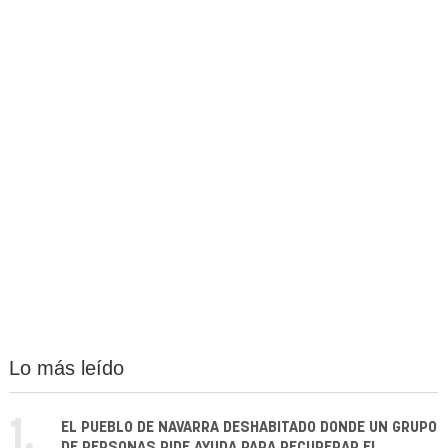
Lo más leído
1.
EL PUEBLO DE NAVARRA DESHABITADO DONDE UN GRUPO
DE PERSONAS PIDE AYUDA PARA RECUPERAR EL