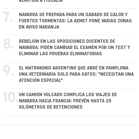
REMITIDA A FISCALÍA
7.
NAVARRA SE PREPARA PARA UN SÁBADO DE CALOR Y
FUERTES TORMENTAS: LA AEMET PONE VARIAS ZONAS
EN AVISO NARANJA
8.
REBELIÓN EN LAS OPOSICIONES DOCENTES DE
NAVARRA: PIDEN CAMBIAR EL EXAMEN POR UN TEST Y
ELIMINAR LAS PRUEBAS ELIMINATORIAS
9.
EL MATRIMONIO ARGENTINO QUE ABRE EN PAMPLONA
UNA VETERINARIA SOLO PARA GATOS: "NECESITAN UNA
ATENCIÓN ESPECIAL"
10.
UN CAMIÓN VOLCADO COMPLICA LOS VIAJES DE
NAVARRA HACIA FRANCIA: PREVÉN HASTA 25
KILÓMETROS DE RETENCIONES