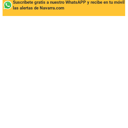
Suscríbete gratis a nuestro WhatsAPP y recibe en tu móvil
las alertas de Navarra.com