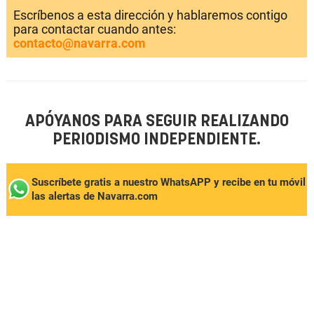
Escríbenos a esta dirección y hablaremos contigo
para contactar cuando antes:
contacto@navarra.com
APÓYANOS PARA SEGUIR REALIZANDO
PERIODISMO INDEPENDIENTE.
Suscríbete gratis a nuestro WhatsAPP y recibe en tu móvil
las alertas de Navarra.com