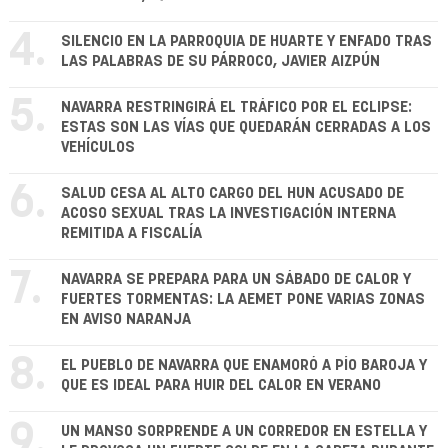
4.
SILENCIO EN LA PARROQUIA DE HUARTE Y ENFADO TRAS
LAS PALABRAS DE SU PÁRROCO, JAVIER AIZPÚN
5.
NAVARRA RESTRINGIRÁ EL TRÁFICO POR EL ECLIPSE:
ESTAS SON LAS VÍAS QUE QUEDARÁN CERRADAS A LOS
VEHÍCULOS
6.
SALUD CESA AL ALTO CARGO DEL HUN ACUSADO DE
ACOSO SEXUAL TRAS LA INVESTIGACIÓN INTERNA
REMITIDA A FISCALÍA
7.
NAVARRA SE PREPARA PARA UN SÁBADO DE CALOR Y
FUERTES TORMENTAS: LA AEMET PONE VARIAS ZONAS
EN AVISO NARANJA
8.
EL PUEBLO DE NAVARRA QUE ENAMORÓ A PÍO BAROJA Y
QUE ES IDEAL PARA HUIR DEL CALOR EN VERANO
9.
UN MANSO SORPRENDE A UN CORREDOR EN ESTELLA Y