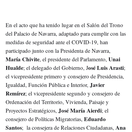
En el acto que ha tenido lugar en el Salón del Trono
del Palacio de Navarra, adaptado para cumplir con las
medidas de seguridad ante el COVID-19, han
participado junto con la Presidenta de Navarra,
María Chivite
Unai
, el presidente del Parlamento,
Hualde
osé Luis Arasti
; el delegado del Gobierno, J
;
el vicepresidente primero y consejero de Presidencia,
Javier
Igualdad, Función Pública e Interior,
Remírez
; el vicepresidente segundo y consejero de
Ordenación del Territorio, Vivienda, Paisaje y
José María Aierdi
Proyectos Estratégicos,
; el
Eduardo
consejero de Políticas Migratorias,
Santos
Ana
; la consejera de Relaciones Ciudadanas,