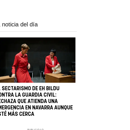
 noticia del día
L SECTARISMO DE EH BILDU
ONTRA LA GUARDIA CIVIL:
ECHAZA QUE ATIENDA UNA
MERGENCIA EN NAVARRA AUNQUE
STÉ MÁS CERCA