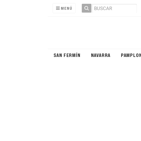
MENÚ
SAN FERMÍN
NAVARRA
PAMPLO