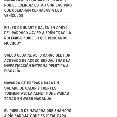
.
NAVARRA RESTRINGIRÁ EL TRÁFICO
POR EL ECLIPSE: ESTAS SON LAS VÍAS
QUE QUEDARÁN CERRADAS A LOS
VEHÍCULOS
.
FIELES DE HUARTE SALEN EN APOYO
DEL PÁRROCO JAVIER AIZPÚN TRAS LA
POLÉMICA: "DICE LO QUE PENSAMOS
MUCHOS"
.
SALUD CESA AL ALTO CARGO DEL HUN
ACUSADO DE ACOSO SEXUAL TRAS LA
INVESTIGACIÓN INTERNA REMITIDA A
FISCALÍA
NAVARRA SE PREPARA PARA UN
SÁBADO DE CALOR Y FUERTES
TORMENTAS: LA AEMET PONE VARIAS
ZONAS EN AVISO NARANJA
.
EL PUEBLO DE NAVARRA QUE ENAMORÓ
A PÍO BAROJA Y QUE ES IDEAL PARA