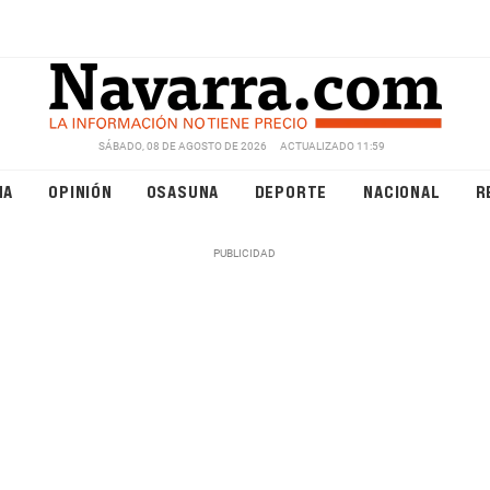
SÁBADO, 08 DE AGOSTO DE 2026
ACTUALIZADO 11:59
NA
OPINIÓN
OSASUNA
DEPORTE
NACIONAL
R