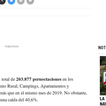
NOT
203.877 pernoctaciones
 total de
en los
rismo Rural, Campings, Apartamentos y
más que en el mismo mes de 2019. No obstante,
 una caída del 40,6%.
LA
NA