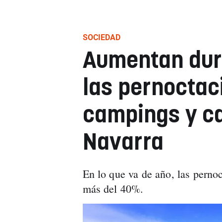
SOCIEDAD
Aumentan dura
las pernoctac
campings y ca
Navarra
En lo que va de año, las perno
más del 40%.