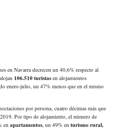
ones en Navarra decrecen un 40,6% respecto al
106.510 turistas
alojan
en alojamientos
lado enero-julio, un 47% menos que en el mismo
rnoctaciones por persona, cuatro décimas más que
 2019. Por tipo de alojamiento, el número de
apartamentos
turismo rural,
4% en
, un 49% en