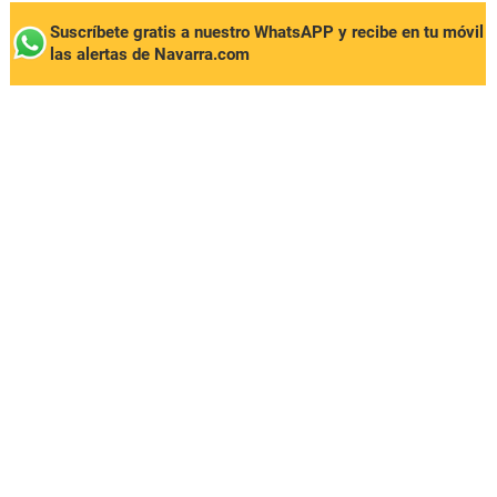
Suscríbete gratis a nuestro WhatsAPP y recibe en tu móvil
las alertas de Navarra.com