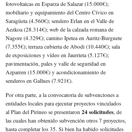
fotovoltaicas en Esparza de Salazar (15.000€);
mobiliario y equipamiento del Centro Cívico en
Saragüeta (4.560€); sendero Erlan en el Valle de
Aezkoa (28.314€); web de la calzada romana de
Nagore (4.329€); camino Ipetea en Auritz-Burguete
(7.355€); terraza cubierta de Abodi (10.440€); sala
de exposiciones y vídeo en Jaurrieta (5.127€);
pavimentación, pales y valle de seguridad en
Azparren (15.000€) y acondicionamiento de
senderos en Gallues (7.921€).
Por otra parte, a la convocatoria de subvenciones a
entidades locales para ejecutar proyectos vinculados
24 solicitudes
al Plan del Pirineo se presentaron
, de
las cuales han obtenido subvención otros 7 proyectos,
hasta completar los 35. Si bien ha habido solicitudes