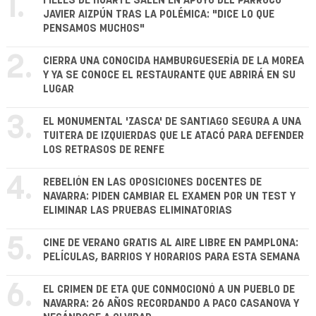
1.
FIELES DE HUARTE SALEN EN APOYO DEL PÁRROCO
JAVIER AIZPÚN TRAS LA POLÉMICA: "DICE LO QUE
PENSAMOS MUCHOS"
2.
CIERRA UNA CONOCIDA HAMBURGUESERÍA DE LA MOREA
Y YA SE CONOCE EL RESTAURANTE QUE ABRIRÁ EN SU
LUGAR
3.
EL MONUMENTAL 'ZASCA' DE SANTIAGO SEGURA A UNA
TUITERA DE IZQUIERDAS QUE LE ATACÓ PARA DEFENDER
LOS RETRASOS DE RENFE
4.
REBELIÓN EN LAS OPOSICIONES DOCENTES DE
NAVARRA: PIDEN CAMBIAR EL EXAMEN POR UN TEST Y
ELIMINAR LAS PRUEBAS ELIMINATORIAS
5.
CINE DE VERANO GRATIS AL AIRE LIBRE EN PAMPLONA:
PELÍCULAS, BARRIOS Y HORARIOS PARA ESTA SEMANA
6.
EL CRIMEN DE ETA QUE CONMOCIONÓ A UN PUEBLO DE
NAVARRA: 26 AÑOS RECORDANDO A PACO CASANOVA Y