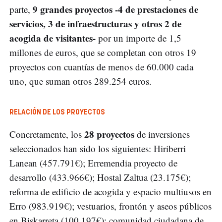
9 grandes proyectos -4 de prestaciones de
parte,
servicios, 3 de infraestructuras y otros 2 de
acogida de visitantes-
por un importe de 1,5
millones de euros, que se completan con otros 19
proyectos con cuantías de menos de 60.000 cada
uno, que suman otros 289.254 euros.
RELACIÓN DE LOS PROYECTOS
28 proyectos
Concretamente, los
de inversiones
seleccionados han sido los siguientes: Hiriberri
Lanean (457.791€); Erremendia proyecto de
desarrollo (433.966€); Hostal Zaltua (23.175€);
reforma de edificio de acogida y espacio multiusos en
Erro (983.919€); vestuarios, frontón y aseos públicos
en Biskarreta (100.197€); comunidad ciudadana de