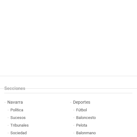
Secciones
Navarra
Deportes
Política
Fútbol
Sucesos
Baloncesto
Tribunales
Pelota
Sociedad
Balonmano