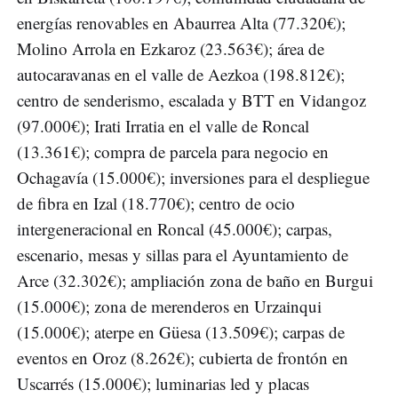
energías renovables en Abaurrea Alta (77.320€);
Molino Arrola en Ezkaroz (23.563€); área de
autocaravanas en el valle de Aezkoa (198.812€);
centro de senderismo, escalada y BTT en Vidangoz
(97.000€); Irati Irratia en el valle de Roncal
(13.361€); compra de parcela para negocio en
Ochagavía (15.000€); inversiones para el despliegue
de fibra en Izal (18.770€); centro de ocio
intergeneracional en Roncal (45.000€); carpas,
escenario, mesas y sillas para el Ayuntamiento de
Arce (32.302€); ampliación zona de baño en Burgui
(15.000€); zona de merenderos en Urzainqui
(15.000€); aterpe en Güesa (13.509€); carpas de
eventos en Oroz (8.262€); cubierta de frontón en
Uscarrés (15.000€); luminarias led y placas