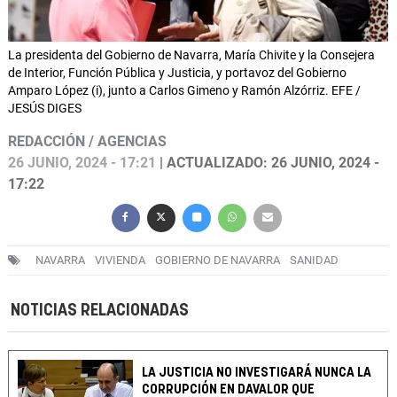
La presidenta del Gobierno de Navarra, María Chivite y la Consejera
de Interior, Función Pública y Justicia, y portavoz del Gobierno
Amparo López (i), junto a Carlos Gimeno y Ramón Alzórriz. EFE /
JESÚS DIGES
REDACCIÓN / AGENCIAS
26 JUNIO, 2024 - 17:21
| ACTUALIZADO: 26 JUNIO, 2024 -
17:22
NAVARRA
VIVIENDA
GOBIERNO DE NAVARRA
SANIDAD
NOTICIAS RELACIONADAS
LA JUSTICIA NO INVESTIGARÁ NUNCA LA
CORRUPCIÓN EN DAVALOR QUE