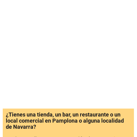
¿Tienes una tienda, un bar, un restaurante o un
local comercial en Pamplona o alguna localidad
de Navarra?