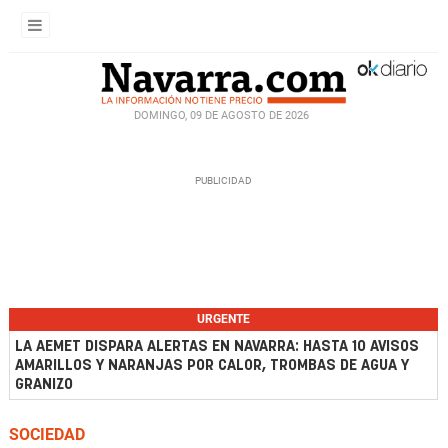
DOMINGO, 09 DE AGOSTO DE 2026
URGENTE
LA AEMET DISPARA ALERTAS EN NAVARRA: HASTA 10 AVISOS
AMARILLOS Y NARANJAS POR CALOR, TROMBAS DE AGUA Y
GRANIZO
SOCIEDAD