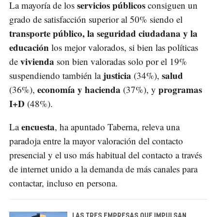
servicios públicos
La mayoría de los
consiguen un
grado de satisfacción superior al 50% siendo el
transporte público, la seguridad ciudadana y la
educación
los mejor valorados, si bien las políticas
vivienda
de
son bien valoradas solo por el 19%
justicia
salud
suspendiendo también la
(34%),
economía y hacienda
programas
(36%),
(37%), y
I+D
(48%).
encuesta
La
, ha apuntado Taberna, releva una
paradoja entre la mayor valoración del contacto
presencial y el uso más habitual del contacto a través
de internet unido a la demanda de más canales para
contactar, incluso en persona.
LAS TRES EMPRESAS QUE IMPULSAN