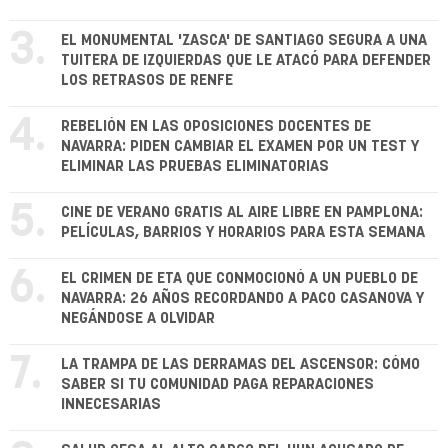
3.
EL MONUMENTAL 'ZASCA' DE SANTIAGO SEGURA A UNA
TUITERA DE IZQUIERDAS QUE LE ATACÓ PARA DEFENDER
LOS RETRASOS DE RENFE
4.
REBELIÓN EN LAS OPOSICIONES DOCENTES DE
NAVARRA: PIDEN CAMBIAR EL EXAMEN POR UN TEST Y
ELIMINAR LAS PRUEBAS ELIMINATORIAS
5.
CINE DE VERANO GRATIS AL AIRE LIBRE EN PAMPLONA:
PELÍCULAS, BARRIOS Y HORARIOS PARA ESTA SEMANA
6.
EL CRIMEN DE ETA QUE CONMOCIONÓ A UN PUEBLO DE
NAVARRA: 26 AÑOS RECORDANDO A PACO CASANOVA Y
NEGÁNDOSE A OLVIDAR
7.
LA TRAMPA DE LAS DERRAMAS DEL ASCENSOR: CÓMO
SABER SI TU COMUNIDAD PAGA REPARACIONES
INNECESARIAS