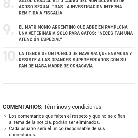
8.
SALUD CESA AL ALTO CARGO DEL HUN ACUSADO DE
ACOSO SEXUAL TRAS LA INVESTIGACIÓN INTERNA
REMITIDA A FISCALÍA
9.
EL MATRIMONIO ARGENTINO QUE ABRE EN PAMPLONA
UNA VETERINARIA SOLO PARA GATOS: "NECESITAN UNA
ATENCIÓN ESPECIAL"
10.
LA TIENDA DE UN PUEBLO DE NAVARRA QUE ENAMORA Y
RESISTE A LAS GRANDES SUPERMERCADOS CON SU
PAN DE MASA MADRE DE OCHAGAVÍA
COMENTARIOS:
Términos y condiciones
Los comentarios que falten el respeto y que no se ciñan
al tema de la noticia, podrán ser eliminados.
Cada usuario será el único responsable de sus
comentarios.