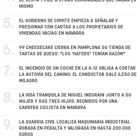
DE CEUTA Y PIDE A OTRAS COMUNIDADES QUE HAGAN LO
MISMO
5.
EL GOBIERNO DE CHIVITE EMPIEZA A SEÑALAR Y
PRESIONAR CON CARTAS A LOS PROPIETARIOS DE
VIVIENDAS VACÍAS EN NAVARRA
6.
99 CHEESECAKE CIERRA EN PAMPLONA SU TIENDA DE
TARTAS DE QUESO: "LOS 'HATERS' TENÍAN RAZÓN"
7.
EL INCENDIO DE UN COCHE EN LA A-12 OBLIGA A CORTAR
LA AUTOVÍA DEL CAMINO: EL CONDUCTOR SALE ILESO DE
MILAGRO
8.
LA VIDA TRANQUILA DE MIGUEL INDURÁIN JUNTO A SU
MUJER Y SUS TRES HIJOS: REUNIDOS POR UNA
CARRERA CICLISTA EN NAVARRA
9.
LA GUARDIA CIVIL LOCALIZA MAQUINARIA INDUSTRIAL
ROBADA EN PERALTA Y VALORADA EN HASTA 200.000
EUROS