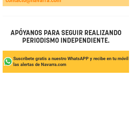
contacto@navarra.com
APÓYANOS PARA SEGUIR REALIZANDO
PERIODISMO INDEPENDIENTE.
Suscríbete gratis a nuestro WhatsAPP y recibe en tu móvil
las alertas de Navarra.com