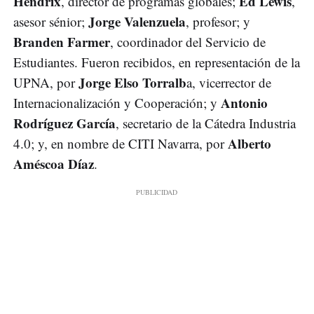
Hendrix
Ed Lewis
, director de programas globales;
,
Jorge Valenzuela
asesor sénior;
, profesor; y
Branden Farmer
, coordinador del Servicio de
Estudiantes. Fueron recibidos, en representación de la
Jorge Elso Torralb
UPNA, por
a, vicerrector de
Antonio
Internacionalización y Cooperación; y
Rodríguez García
, secretario de la Cátedra Industria
Alberto
4.0; y, en nombre de CITI Navarra, por
Améscoa Díaz
.