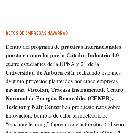
RETOS DE EMPRESAS NAVARRAS
prácticas internacionales
Dentro del programa de
puesto en marcha por la Cátedra Industria 4.0
,
cuatro estudiantes de la UPNA y 21 de la
Universidad de Auburn
están realizando este mes
de junio proyectos planteados por cinco empresas
Viscofan, Tracasa Instrumental, Centro
navarras.
Nacional de Energías Renovables (CENER),
Tesicnor y Nair Center
han propuesto retos sobre
innovación, bombas de calor termoeléctricas,
“machine learning” (aprendizaje automático), diseño
Oculus Quest 2
de adaptadores para controladores