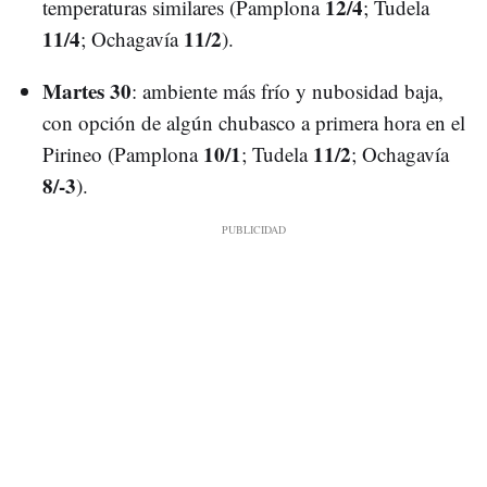
12/4
temperaturas similares (Pamplona
; Tudela
11/4
11/2
; Ochagavía
).
Martes 30
: ambiente más frío y nubosidad baja,
con opción de algún chubasco a primera hora en el
10/1
11/2
Pirineo (Pamplona
; Tudela
; Ochagavía
8/-3
).