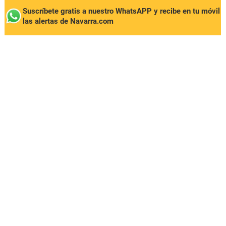
Suscríbete gratis a nuestro WhatsAPP y recibe en tu móvil
las alertas de Navarra.com