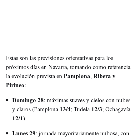
Estas son las previsiones orientativas para los
próximos días en Navarra, tomando como referencia
Pamplona
Ribera y
la evolución prevista en
,
Pirineo
:
Domingo 28
: máximas suaves y cielos con nubes
13/4
12/3
y claros (Pamplona
; Tudela
; Ochagavía
12/1
).
Lunes 29
: jornada mayoritariamente nubosa, con