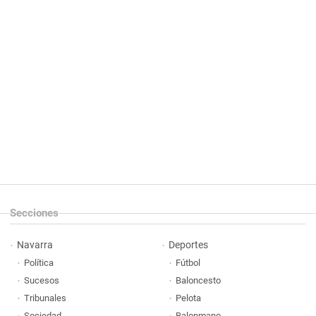
Secciones
Navarra
Deportes
Política
Fútbol
Sucesos
Baloncesto
Tribunales
Pelota
Sociedad
Balonmano