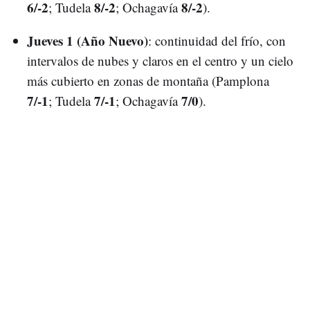
6/-2
8/-2
8/-2
; Tudela
; Ochagavía
).
Jueves 1 (Año Nuevo)
: continuidad del frío, con
intervalos de nubes y claros en el centro y un cielo
más cubierto en zonas de montaña (Pamplona
7/-1
7/-1
7/0
; Tudela
; Ochagavía
).