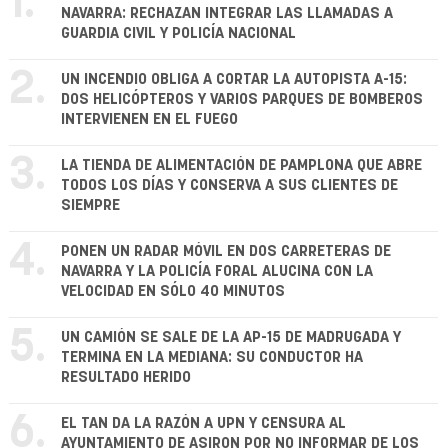
1.
NAVARRA: RECHAZAN INTEGRAR LAS LLAMADAS A
GUARDIA CIVIL Y POLICÍA NACIONAL
2.
UN INCENDIO OBLIGA A CORTAR LA AUTOPISTA A-15:
DOS HELICÓPTEROS Y VARIOS PARQUES DE BOMBEROS
INTERVIENEN EN EL FUEGO
3.
LA TIENDA DE ALIMENTACIÓN DE PAMPLONA QUE ABRE
TODOS LOS DÍAS Y CONSERVA A SUS CLIENTES DE
SIEMPRE
4.
PONEN UN RADAR MÓVIL EN DOS CARRETERAS DE
NAVARRA Y LA POLICÍA FORAL ALUCINA CON LA
VELOCIDAD EN SÓLO 40 MINUTOS
5.
UN CAMIÓN SE SALE DE LA AP-15 DE MADRUGADA Y
TERMINA EN LA MEDIANA: SU CONDUCTOR HA
RESULTADO HERIDO
6.
EL TAN DA LA RAZÓN A UPN Y CENSURA AL
AYUNTAMIENTO DE ASIRON POR NO INFORMAR DE LOS