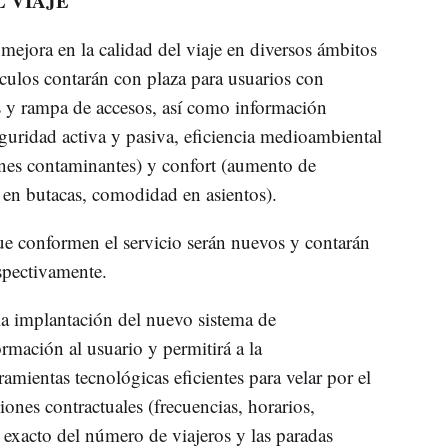
 VIAJE
mejora en la calidad del viaje en diversos ámbitos
ículos contarán con plaza para usuarios con
s y rampa de accesos, así como información
eguridad activa y pasiva, eficiencia medioambiental
es contaminantes) y confort (aumento de
en butacas, comodidad en asientos).
e conformen el servicio serán nuevos y contarán
spectivamente.
la implantación del nuevo sistema de
ormación al usuario y permitirá a la
amientas tecnológicas eficientes para velar por el
ones contractuales (frecuencias, horarios,
 exacto del número de viajeros y las paradas