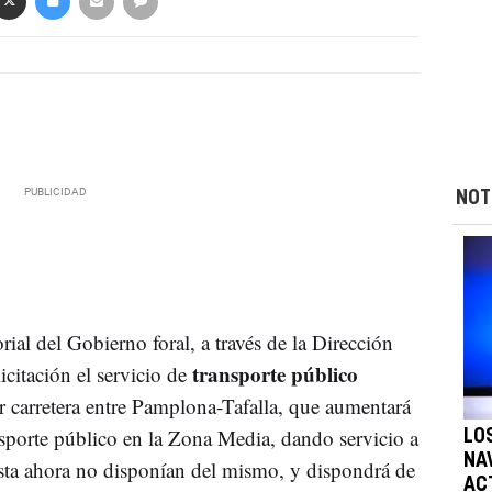
NOT
al del Gobierno foral, a través de la Dirección
transporte público
citación el servicio de
or carretera entre Pamplona-Tafalla, que aumentará
ansporte público en la Zona Media, dando servicio a
LO
NA
ta ahora no disponían del mismo, y dispondrá de
AC