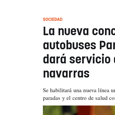
SOCIEDAD
La nueva con
autobuses Pa
dará servicio 
navarras
Se habilitará una nueva línea u
paradas y el centro de salud c