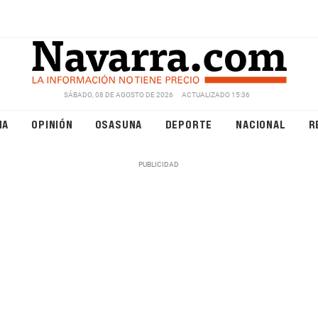
SÁBADO, 08 DE AGOSTO DE 2026
ACTUALIZADO 15:36
NA
OPINIÓN
OSASUNA
DEPORTE
NACIONAL
R