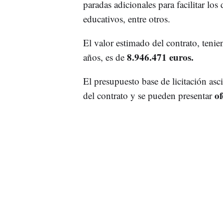
paradas adicionales para facilitar lo
educativos, entre otros.
El valor estimado del contrato, teni
8.946.471 euros.
años, es de
El presupuesto base de licitación as
of
del contrato y se pueden presentar