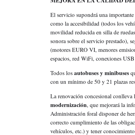
MEJORA EN LA CALIDAD DEL
El servicio supondrá una importante 
como la accesibilidad (todos los veh
movilidad reducida en silla de rueda
sonora sobre el servicio prestado), s
(motores EURO VI, menores emision
espacios, red WiFi, conexiones USB 
autobuses y minibuses
Todos los
qu
con un mínimo de 50 y 21 plazas re
La renovación concesional conlleva 
modernización
, que mejorará la inf
Administración foral disponer de herr
correcto cumplimiento de las obligaci
vehículos, etc.) y tener conocimiento