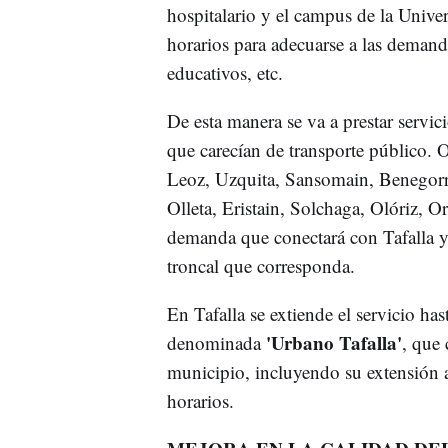
hospitalario y el campus de la Univ
horarios para adecuarse a las demand
educativos, etc.
De esta manera se va a prestar servic
que carecían de transporte público. O
Leoz, Uzquita, Sansomain, Benegorri
Olleta, Eristain, Solchaga, Olóriz, O
demanda que conectará con Tafalla y
troncal que corresponda.
En Tafalla se extiende el servicio has
'Urbano Tafalla'
denominada
, que 
municipio, incluyendo su extensión 
horarios.