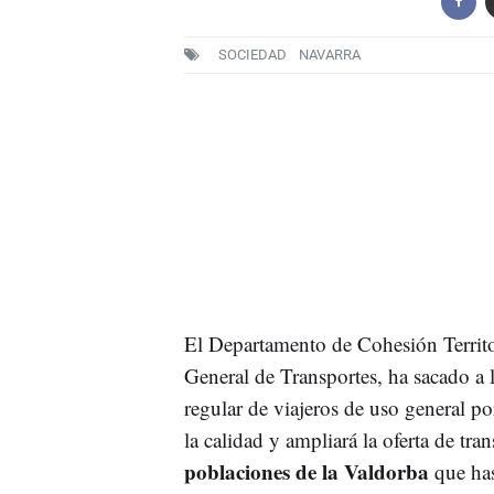
SOCIEDAD
NAVARRA
El Departamento de Cohesión Territori
General de Transportes, ha sacado a li
regular de viajeros de uso general p
la calidad y ampliará la oferta de tr
poblaciones de la Valdorba
que has