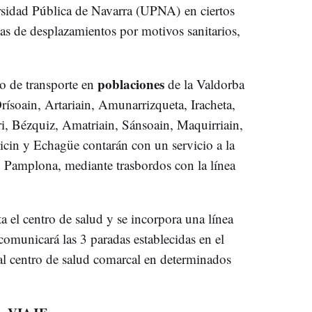
ersidad Pública de Navarra (UPNA) en ciertos
as de desplazamientos por motivos sanitarios,
poblaciones
io de transporte en
de la Valdorba
rísoain, Artariain, Amunarrizqueta, Iracheta,
, Bézquiz, Amatriain, Sánsoain, Maquirriain,
ricin y Echagüe contarán con un servicio a la
 Pamplona, mediante trasbordos con la línea
ta el centro de salud y se incorpora una línea
comunicará las 3 paradas establecidas en el
al centro de salud comarcal en determinados