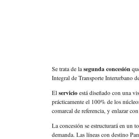
segunda concesión
Se trata de la
que
Integral de Transporte Interurbano d
servicio
El
está diseñado con una vis
prácticamente el 100% de los núcleo
comarcal de referencia, y enlazar c
La concesión se estructurará en un to
demanda. Las líneas con destino Pam