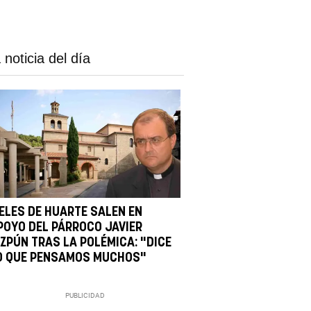
 noticia del día
IELES DE HUARTE SALEN EN
POYO DEL PÁRROCO JAVIER
IZPÚN TRAS LA POLÉMICA: "DICE
O QUE PENSAMOS MUCHOS"