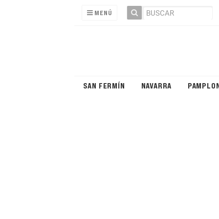
MENÚ
SAN FERMÍN
NAVARRA
PAMPLO