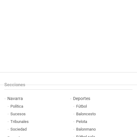
Secciones
Navarra
Deportes
Política
Fútbol
Sucesos
Baloncesto
Tribunales
Pelota
Sociedad
Balonmano
Fútbol sala