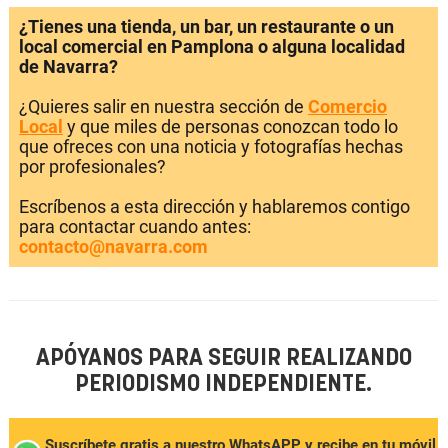
¿Tienes una tienda, un bar, un restaurante o un
local comercial en Pamplona o alguna localidad
de Navarra?
¿Quieres salir en nuestra sección de
Comercio
Local
y que miles de personas conozcan todo lo
que ofreces con una noticia y fotografías hechas
por profesionales?
Escríbenos a esta dirección y hablaremos contigo
para contactar cuando antes:
contacto@navarra.com
APÓYANOS PARA SEGUIR REALIZANDO
PERIODISMO INDEPENDIENTE.
Suscríbete gratis a nuestro WhatsAPP y recibe en tu móvil