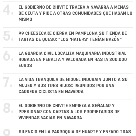
4.
EL GOBIERNO DE CHIVITE TRAERÁ A NAVARRA A MENAS
DE CEUTA Y PIDE A OTRAS COMUNIDADES QUE HAGAN LO
MISMO
5.
99 CHEESECAKE CIERRA EN PAMPLONA SU TIENDA DE
TARTAS DE QUESO: "LOS 'HATERS' TENÍAN RAZÓN"
6.
LA GUARDIA CIVIL LOCALIZA MAQUINARIA INDUSTRIAL
ROBADA EN PERALTA Y VALORADA EN HASTA 200.000
EUROS
7.
LA VIDA TRANQUILA DE MIGUEL INDURÁIN JUNTO A SU
MUJER Y SUS TRES HIJOS: REUNIDOS POR UNA
CARRERA CICLISTA EN NAVARRA
8.
EL GOBIERNO DE CHIVITE EMPIEZA A SEÑALAR Y
PRESIONAR CON CARTAS A LOS PROPIETARIOS DE
VIVIENDAS VACÍAS EN NAVARRA
9.
SILENCIO EN LA PARROQUIA DE HUARTE Y ENFADO TRAS