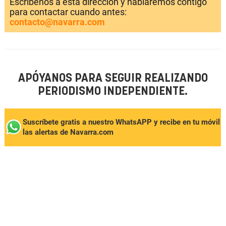
Escríbenos a esta dirección y hablaremos contigo
para contactar cuando antes:
contacto@navarra.com
APÓYANOS PARA SEGUIR REALIZANDO
PERIODISMO INDEPENDIENTE.
Suscríbete gratis a nuestro WhatsAPP y recibe en tu móvil
las alertas de Navarra.com