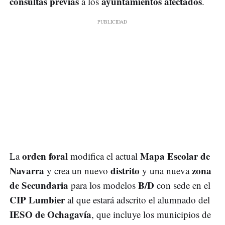
consultas previas
ayuntamientos afectados
a los
.
orden foral
Mapa Escolar de
La
modifica el actual
Navarra
distrito
zona
y crea un nuevo
y una nueva
de Secundaria
B/D
para los modelos
con sede en el
CIP Lumbier
al que estará adscrito el alumnado del
IESO de Ochagavía
, que incluye los municipios de