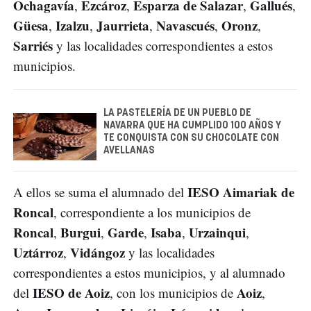
Ochagavía
Ezcároz
Esparza de Salazar
Gallués
,
,
,
,
Güesa
Izalzu
Jaurrieta
Navascués
Oronz
,
,
,
,
,
Sarriés
y las localidades correspondientes a estos
municipios.
LA PASTELERÍA DE UN PUEBLO DE
NAVARRA QUE HA CUMPLIDO 100 AÑOS Y
TE CONQUISTA CON SU CHOCOLATE CON
AVELLANAS
IESO Aimariak de
A ellos se suma el alumnado del
Roncal
, correspondiente a los municipios de
Roncal
Burgui
Garde
Isaba
Urzainqui
,
,
,
,
,
Uztárroz
Vidángoz
,
y las localidades
correspondientes a estos municipios, y al alumnado
IESO de Aoiz
Aoiz
del
, con los municipios de
,