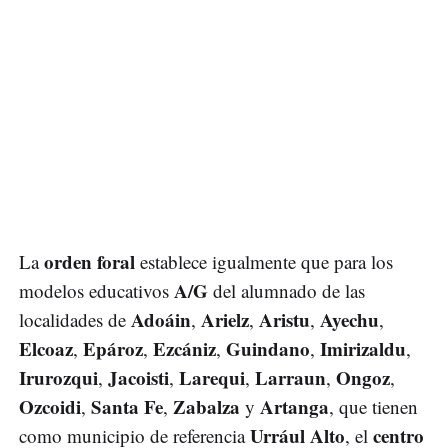
orden foral
La
establece igualmente que para los
A/G
modelos educativos
del alumnado de las
Adoáin
Arielz
Aristu
Ayechu
localidades de
,
,
,
,
Elcoaz
Epároz
Ezcániz
Guindano
Imirizaldu
,
,
,
,
,
Irurozqui
Jacoisti
Larequi
Larraun
Ongoz
,
,
,
,
,
Ozcoidi
Santa Fe
Zabalza
Artanga
,
,
y
, que tienen
Urrául Alto
centro
como municipio de referencia
, el