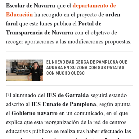
Escolar de Navarra
departamento de
que el
Educación
orden
ha recogido en el proyecto de
foral
Portal de
que este lunes publica el
Transparencia de Navarra
con el objetivo de
recoger aportaciones a las modificaciones propuestas.
EL NUEVO BAR CERCA DE PAMPLONA QUE
ARRASA EN SU ZONA CON SUS PATATAS
CON MUCHO QUESO
IES de Garralda
El alumnado del
seguirá estando
IES Eunate de Pamplona
adscrito al
, según apunta
Gobierno navarro
el
en un comunicado, en el que
explica que esta reorganización de la red de centros
educativos públicos se realiza tras haber efectuado las