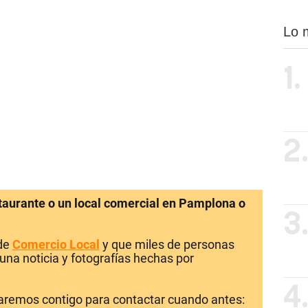
Lo 
1.
2
staurante o un local comercial en Pamplona o
3
 de
Comercio Local
y que miles de personas
una noticia y fotografías hechas por
4
laremos contigo para contactar cuando antes: