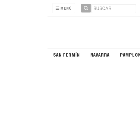
MENÚ
SAN FERMÍN
NAVARRA
PAMPLO