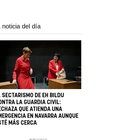
 noticia del día
L SECTARISMO DE EH BILDU
ONTRA LA GUARDIA CIVIL:
ECHAZA QUE ATIENDA UNA
MERGENCIA EN NAVARRA AUNQUE
STÉ MÁS CERCA