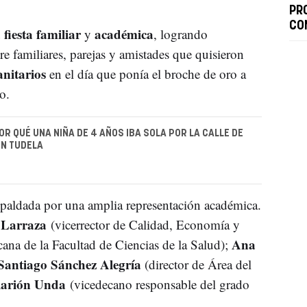
PR
CO
fiesta familiar
académica
y
, logrando
e familiares, parejas y amistades que quisieron
anitarios
en el día que ponía el broche de oro a
o.
R QUÉ UNA NIÑA DE 4 AÑOS IBA SOLA POR LA CALLE DE
N TUDELA
spaldada por una amplia representación académica.
 Larraza
(vicerrector de Calidad, Economía y
Ana
ana de la Facultad de Ciencias de la Salud);
Santiago Sánchez Alegría
(director de Área del
larión Unda
(vicedecano responsable del grado