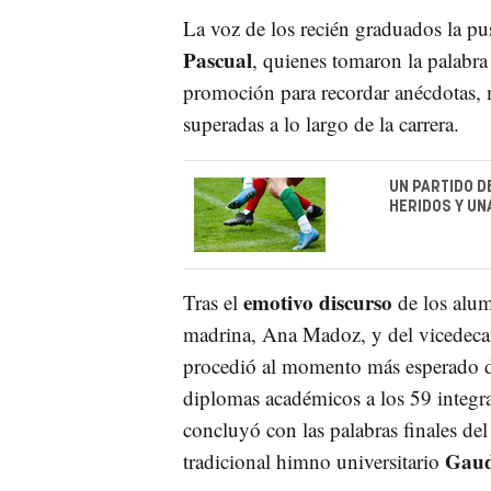
La voz de los recién graduados la pu
Pascual
, quienes tomaron la palabr
promoción para recordar anécdotas, 
superadas a lo largo de la carrera.
UN PARTIDO D
HERIDOS Y UN
emotivo discurso
Tras el
de los alum
madrina, Ana Madoz, y del vicedecan
procedió al momento más esperado de 
diplomas académicos a los 59 integra
concluyó con las palabras finales del
Gaud
tradicional himno universitario