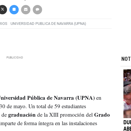
RIOS
UNIVERSIDAD PUBLICA DE NAVARRA (UPNA)
NOT
niversidad Pública de Navarra (UPNA)
en
 30 de mayo. Un total de 59 estudiantes
graduación
Grado
a de
de la XIII promoción del
 imparte de forma íntegra en las instalaciones
DU
AB