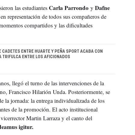
Carla Parrondo
Dafne
sieron las estudiantes
y
a en representación de todos sus compañeros de
momentos compartidos y las dificultades
E CADETES ENTRE HUARTE Y PEÑA SPORT ACABA CON
A TRIFULCA ENTRE LOS AFICIONADOS
nos, llegó el turno de las intervenciones de la
o, Francisco Hilarión Unda. Posteriormente, se
la jornada: la entrega individualizada de los
ntes de la promoción. El acto institucional
 vicerrector Martin Larraza y el canto del
eamus igitur.