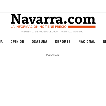
VIERNES, 07 DE AGOSTO DE 2026
ACTUALIZADO 00:00
NA
OPINIÓN
OSASUNA
DEPORTE
NACIONAL
R