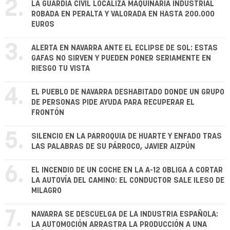
2.
LA GUARDIA CIVIL LOCALIZA MAQUINARIA INDUSTRIAL
ROBADA EN PERALTA Y VALORADA EN HASTA 200.000
EUROS
3.
ALERTA EN NAVARRA ANTE EL ECLIPSE DE SOL: ESTAS
GAFAS NO SIRVEN Y PUEDEN PONER SERIAMENTE EN
RIESGO TU VISTA
4.
EL PUEBLO DE NAVARRA DESHABITADO DONDE UN GRUPO
DE PERSONAS PIDE AYUDA PARA RECUPERAR EL
FRONTÓN
5.
SILENCIO EN LA PARROQUIA DE HUARTE Y ENFADO TRAS
LAS PALABRAS DE SU PÁRROCO, JAVIER AIZPÚN
6.
EL INCENDIO DE UN COCHE EN LA A-12 OBLIGA A CORTAR
LA AUTOVÍA DEL CAMINO: EL CONDUCTOR SALE ILESO DE
MILAGRO
7.
NAVARRA SE DESCUELGA DE LA INDUSTRIA ESPAÑOLA:
LA AUTOMOCIÓN ARRASTRA LA PRODUCCIÓN A UNA