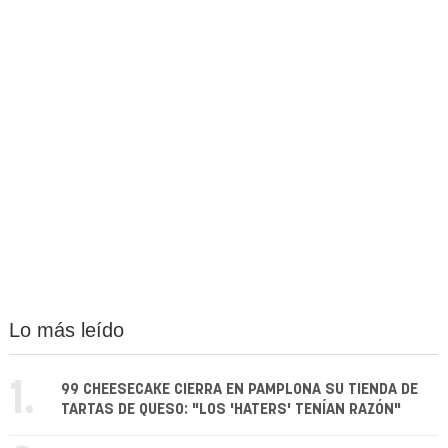
Lo más leído
1.
99 CHEESECAKE CIERRA EN PAMPLONA SU TIENDA DE
TARTAS DE QUESO: "LOS 'HATERS' TENÍAN RAZÓN"