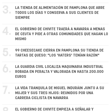
3.
LA TIENDA DE ALIMENTACIÓN DE PAMPLONA QUE ABRE
TODOS LOS DÍAS Y CONSERVA A SUS CLIENTES DE
SIEMPRE
4.
EL GOBIERNO DE CHIVITE TRAERÁ A NAVARRA A MENAS
DE CEUTA Y PIDE A OTRAS COMUNIDADES QUE HAGAN LO
MISMO
5.
99 CHEESECAKE CIERRA EN PAMPLONA SU TIENDA DE
TARTAS DE QUESO: "LOS 'HATERS' TENÍAN RAZÓN"
6.
LA GUARDIA CIVIL LOCALIZA MAQUINARIA INDUSTRIAL
ROBADA EN PERALTA Y VALORADA EN HASTA 200.000
EUROS
7.
LA VIDA TRANQUILA DE MIGUEL INDURÁIN JUNTO A SU
MUJER Y SUS TRES HIJOS: REUNIDOS POR UNA
CARRERA CICLISTA EN NAVARRA
EL GOBIERNO DE CHIVITE EMPIEZA A SEÑALAR Y