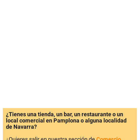
¿Tienes una tienda, un bar, un restaurante o un
local comercial en Pamplona o alguna localidad
de Navarra?
¿Quieres salir en nuestra sección de
Comercio