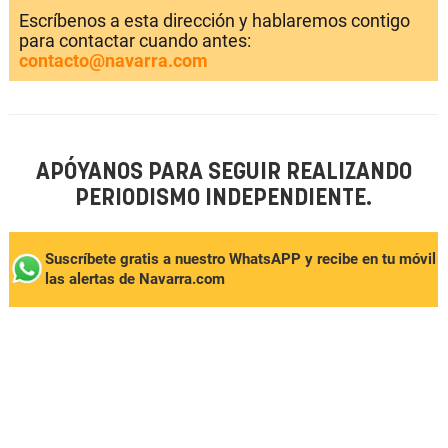
Escríbenos a esta dirección y hablaremos contigo
para contactar cuando antes:
contacto@navarra.com
APÓYANOS PARA SEGUIR REALIZANDO
PERIODISMO INDEPENDIENTE.
Suscríbete gratis a nuestro WhatsAPP y recibe en tu móvil
las alertas de Navarra.com