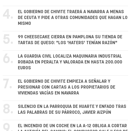
4.
EL GOBIERNO DE CHIVITE TRAERÁ A NAVARRA A MENAS
DE CEUTA Y PIDE A OTRAS COMUNIDADES QUE HAGAN LO
MISMO
5.
99 CHEESECAKE CIERRA EN PAMPLONA SU TIENDA DE
TARTAS DE QUESO: "LOS 'HATERS' TENÍAN RAZÓN"
6.
LA GUARDIA CIVIL LOCALIZA MAQUINARIA INDUSTRIAL
ROBADA EN PERALTA Y VALORADA EN HASTA 200.000
EUROS
7.
EL GOBIERNO DE CHIVITE EMPIEZA A SEÑALAR Y
PRESIONAR CON CARTAS A LOS PROPIETARIOS DE
VIVIENDAS VACÍAS EN NAVARRA
8.
SILENCIO EN LA PARROQUIA DE HUARTE Y ENFADO TRAS
LAS PALABRAS DE SU PÁRROCO, JAVIER AIZPÚN
9.
EL INCENDIO DE UN COCHE EN LA A-12 OBLIGA A CORTAR