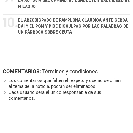
LA AUTOVÍA DEL CAMINO: EL CONDUCTOR SALE ILESO DE
MILAGRO
10.
EL ARZOBISPADO DE PAMPLONA CLAUDICA ANTE GEROA
BAI Y EL PSN Y PIDE DISCULPAS POR LAS PALABRAS DE
UN PÁRROCO SOBRE CEUTA
COMENTARIOS:
Términos y condiciones
Los comentarios que falten el respeto y que no se ciñan
al tema de la noticia, podrán ser eliminados.
Cada usuario será el único responsable de sus
comentarios.