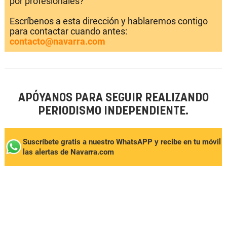
por profesionales?
Escríbenos a esta dirección y hablaremos contigo
para contactar cuando antes:
contacto@navarra.com
APÓYANOS PARA SEGUIR REALIZANDO
PERIODISMO INDEPENDIENTE.
Suscríbete gratis a nuestro WhatsAPP y recibe en tu móvil
las alertas de Navarra.com