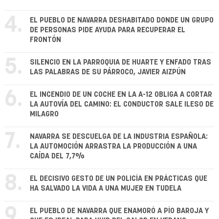
4.
EL PUEBLO DE NAVARRA DESHABITADO DONDE UN GRUPO
DE PERSONAS PIDE AYUDA PARA RECUPERAR EL
FRONTÓN
5.
SILENCIO EN LA PARROQUIA DE HUARTE Y ENFADO TRAS
LAS PALABRAS DE SU PÁRROCO, JAVIER AIZPÚN
6.
EL INCENDIO DE UN COCHE EN LA A-12 OBLIGA A CORTAR
LA AUTOVÍA DEL CAMINO: EL CONDUCTOR SALE ILESO DE
MILAGRO
7.
NAVARRA SE DESCUELGA DE LA INDUSTRIA ESPAÑOLA:
LA AUTOMOCIÓN ARRASTRA LA PRODUCCIÓN A UNA
CAÍDA DEL 7,7%
8.
EL DECISIVO GESTO DE UN POLICÍA EN PRÁCTICAS QUE
HA SALVADO LA VIDA A UNA MUJER EN TUDELA
9.
EL PUEBLO DE NAVARRA QUE ENAMORÓ A PÍO BAROJA Y