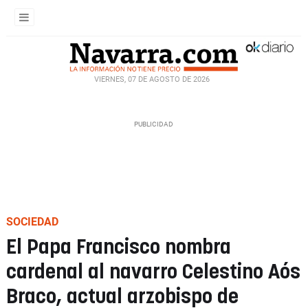
VIERNES, 07 DE AGOSTO DE 2026
SOCIEDAD
El Papa Francisco nombra
cardenal al navarro Celestino Aós
Braco, actual arzobispo de