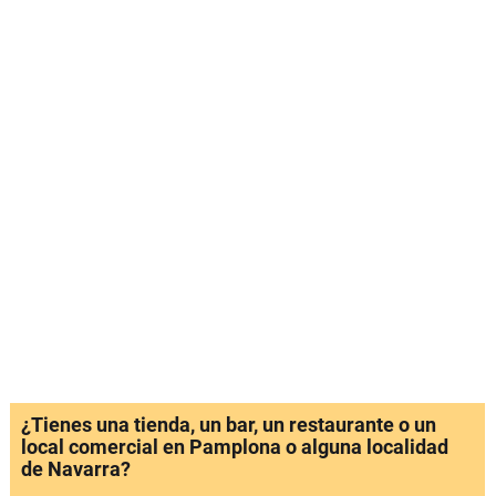
¿Tienes una tienda, un bar, un restaurante o un
local comercial en Pamplona o alguna localidad
de Navarra?