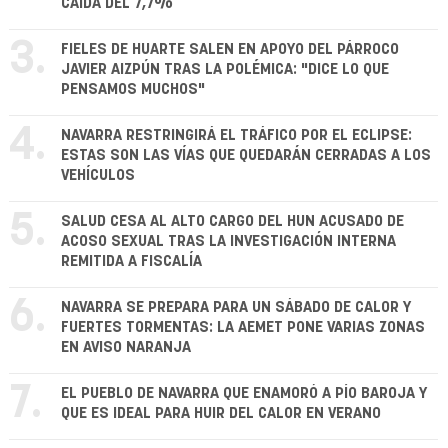
CAÍDA DEL 7,7%
3.
FIELES DE HUARTE SALEN EN APOYO DEL PÁRROCO
JAVIER AIZPÚN TRAS LA POLÉMICA: "DICE LO QUE
PENSAMOS MUCHOS"
4.
NAVARRA RESTRINGIRÁ EL TRÁFICO POR EL ECLIPSE:
ESTAS SON LAS VÍAS QUE QUEDARÁN CERRADAS A LOS
VEHÍCULOS
5.
SALUD CESA AL ALTO CARGO DEL HUN ACUSADO DE
ACOSO SEXUAL TRAS LA INVESTIGACIÓN INTERNA
REMITIDA A FISCALÍA
6.
NAVARRA SE PREPARA PARA UN SÁBADO DE CALOR Y
FUERTES TORMENTAS: LA AEMET PONE VARIAS ZONAS
EN AVISO NARANJA
7.
EL PUEBLO DE NAVARRA QUE ENAMORÓ A PÍO BAROJA Y
QUE ES IDEAL PARA HUIR DEL CALOR EN VERANO