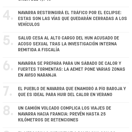
4.
NAVARRA RESTRINGIRÁ EL TRÁFICO POR EL ECLIPSE:
ESTAS SON LAS VÍAS QUE QUEDARÁN CERRADAS A LOS
VEHÍCULOS
5.
SALUD CESA AL ALTO CARGO DEL HUN ACUSADO DE
ACOSO SEXUAL TRAS LA INVESTIGACIÓN INTERNA
REMITIDA A FISCALÍA
6.
NAVARRA SE PREPARA PARA UN SÁBADO DE CALOR Y
FUERTES TORMENTAS: LA AEMET PONE VARIAS ZONAS
EN AVISO NARANJA
7.
EL PUEBLO DE NAVARRA QUE ENAMORÓ A PÍO BAROJA Y
QUE ES IDEAL PARA HUIR DEL CALOR EN VERANO
8.
UN CAMIÓN VOLCADO COMPLICA LOS VIAJES DE
NAVARRA HACIA FRANCIA: PREVÉN HASTA 25
KILÓMETROS DE RETENCIONES