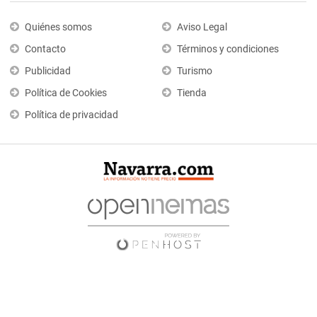
Quiénes somos
Aviso Legal
Contacto
Términos y condiciones
Publicidad
Turismo
Política de Cookies
Tienda
Política de privacidad