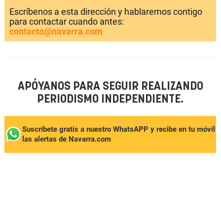
Escríbenos a esta dirección y hablaremos contigo
para contactar cuando antes:
contacto@navarra.com
APÓYANOS PARA SEGUIR REALIZANDO
PERIODISMO INDEPENDIENTE.
Suscríbete gratis a nuestro WhatsAPP y recibe en tu móvil
las alertas de Navarra.com