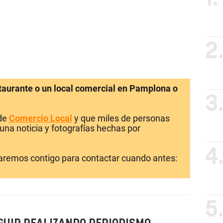
2
staurante o un local comercial en Pamplona o
3
 de
Comercio Local
y que miles de personas
una noticia y fotografías hechas por
4
laremos contigo para contactar cuando antes:
5