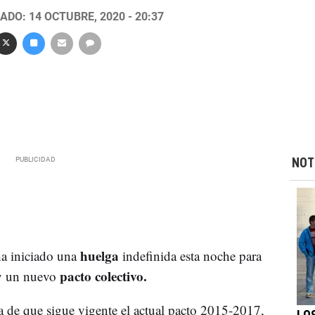
ADO: 14 OCTUBRE, 2020 - 20:37
NOT
huelga
a iniciado una
indefinida esta noche para
pacto colectivo.
y un nuevo
ta de que sigue vigente el actual pacto 2015-2017,