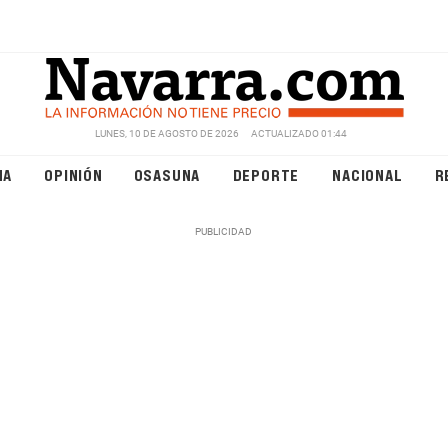
LUNES, 10 DE AGOSTO DE 2026
ACTUALIZADO 01:44
NA
OPINIÓN
OSASUNA
DEPORTE
NACIONAL
R