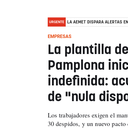
URGENTE
LA AEMET DISPARA ALERTAS EN
EMPRESAS
La plantilla 
Pamplona inic
indefinida: a
de "nula disp
Los trabajadores exigen el man
30 despidos, y un nuevo pacto 