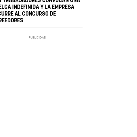
S TRABAJADORES CONVOCAN UNA
ELGA INDEFINIDA Y LA EMPRESA
CURRE AL CONCURSO DE
REEDORES