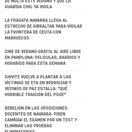
DE MULTA ESTE VERANO Y QUE LA
GUARDIA CIVIL YA VIGILA
.
LA FRAGATA NAVARRA LLEGA AL
ESTRECHO DE GIBRALTAR PARA VIGILAR
LA FRONTERA DE CEUTA CON
MARRUECOS
CINE DE VERANO GRATIS AL AIRE LIBRE
EN PAMPLONA: PELÍCULAS, BARRIOS Y
HORARIOS PARA ESTA SEMANA
.
CHIVITE VUELVE A PLANTAR A LAS
VÍCTIMAS DE ETA EN BERRIOZAR Y
VECINOS DE PAZ ESTALLA: "QUÉ
HORRIBLE TRAICIÓN DEL PSOE"
.
REBELIÓN EN LAS OPOSICIONES
DOCENTES DE NAVARRA: PIDEN
CAMBIAR EL EXAMEN POR UN TEST Y
ELIMINAR LAS PRUEBAS
ELIMINATORIAS