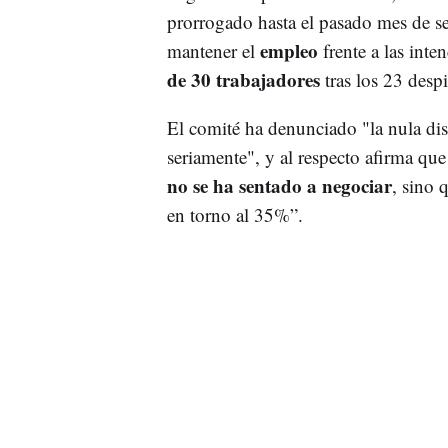
prorrogado hasta el pasado mes de se
empleo
mantener el
frente a las int
de 30 trabajadores
tras los 23 des
El comité ha denunciado "la nula dis
seriamente", y al respecto afirma qu
no se ha sentado a negociar
, sino 
en torno al 35%”.