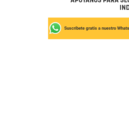
APÓYANOS PARA SE
IN
Suscríbete gratis a nuestro What