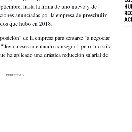
LO
ptiembre, hasta la firma de uno nuevo y de
HU
prescindir
RE
enciones anunciadas por la empresa de
AC
pidos que hubo en 2018.
posición" de la empresa para sentarse "a negociar
e "lleva meses intentando conseguir" pero "no sólo
que ha aplicado una drástica reducción salarial de