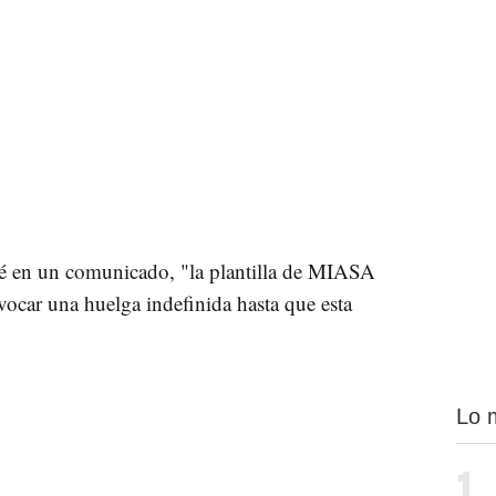
té en un comunicado, "la plantilla de MIASA
ocar una huelga indefinida hasta que esta
Lo 
1.