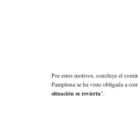
Por estos motivos, concluye el comi
Pamplona se ha visto obligada a conv
situación se revierta
".