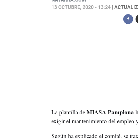
13 OCTUBRE, 2020 - 13:24
| ACTUALIZ
MIASA Pamplona
La plantilla de
h
exigir el mantenimiento del empleo 
Según ha explicado el comité, se tra