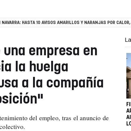
 NAVARRA: HASTA 10 AVISOS AMARILLOS Y NARANJAS POR CALOR,
La
de una empresa en
ia la huelga
cusa a la compañía
osición"
F
A
tenimiento del empleo, tras el anuncio de
A
L
colectivo.