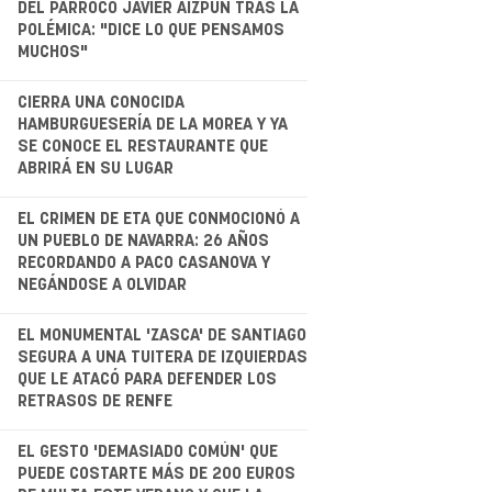
DEL PÁRROCO JAVIER AIZPÚN TRAS LA
POLÉMICA: "DICE LO QUE PENSAMOS
MUCHOS"
.
CIERRA UNA CONOCIDA
HAMBURGUESERÍA DE LA MOREA Y YA
SE CONOCE EL RESTAURANTE QUE
ABRIRÁ EN SU LUGAR
.
EL CRIMEN DE ETA QUE CONMOCIONÓ A
UN PUEBLO DE NAVARRA: 26 AÑOS
RECORDANDO A PACO CASANOVA Y
NEGÁNDOSE A OLVIDAR
.
EL MONUMENTAL 'ZASCA' DE SANTIAGO
SEGURA A UNA TUITERA DE IZQUIERDAS
QUE LE ATACÓ PARA DEFENDER LOS
RETRASOS DE RENFE
.
EL GESTO 'DEMASIADO COMÚN' QUE
PUEDE COSTARTE MÁS DE 200 EUROS