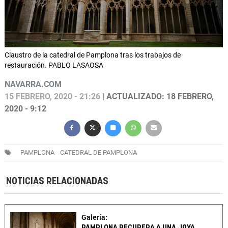
Claustro de la catedral de Pamplona tras los trabajos de
restauración. PABLO LASAOSA
NAVARRA.COM
15 FEBRERO, 2020 - 21:26
| ACTUALIZADO: 18 FEBRERO,
2020 - 9:12
PAMPLONA
CATEDRAL DE PAMPLONA
NOTICIAS RELACIONADAS
Galería:
PAMPLONA RECUPERA A UNA JOYA