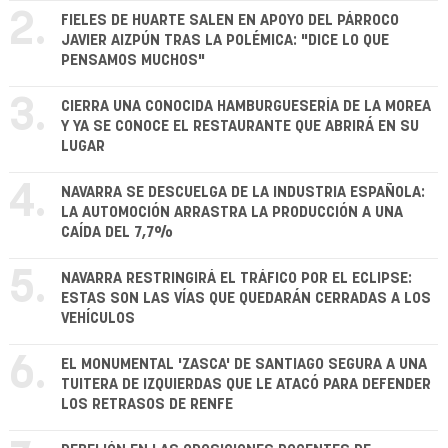
2.
FIELES DE HUARTE SALEN EN APOYO DEL PÁRROCO
JAVIER AIZPÚN TRAS LA POLÉMICA: "DICE LO QUE
PENSAMOS MUCHOS"
3.
CIERRA UNA CONOCIDA HAMBURGUESERÍA DE LA MOREA
Y YA SE CONOCE EL RESTAURANTE QUE ABRIRÁ EN SU
LUGAR
4.
NAVARRA SE DESCUELGA DE LA INDUSTRIA ESPAÑOLA:
LA AUTOMOCIÓN ARRASTRA LA PRODUCCIÓN A UNA
CAÍDA DEL 7,7%
5.
NAVARRA RESTRINGIRÁ EL TRÁFICO POR EL ECLIPSE:
ESTAS SON LAS VÍAS QUE QUEDARÁN CERRADAS A LOS
VEHÍCULOS
6.
EL MONUMENTAL 'ZASCA' DE SANTIAGO SEGURA A UNA
TUITERA DE IZQUIERDAS QUE LE ATACÓ PARA DEFENDER
LOS RETRASOS DE RENFE