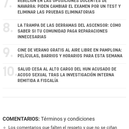
7.
REBELIÓN EN LAS OPOSICIONES DOCENTES DE
NAVARRA: PIDEN CAMBIAR EL EXAMEN POR UN TEST Y
ELIMINAR LAS PRUEBAS ELIMINATORIAS
8.
LA TRAMPA DE LAS DERRAMAS DEL ASCENSOR: CÓMO
SABER SI TU COMUNIDAD PAGA REPARACIONES
INNECESARIAS
9.
CINE DE VERANO GRATIS AL AIRE LIBRE EN PAMPLONA:
PELÍCULAS, BARRIOS Y HORARIOS PARA ESTA SEMANA
10.
SALUD CESA AL ALTO CARGO DEL HUN ACUSADO DE
ACOSO SEXUAL TRAS LA INVESTIGACIÓN INTERNA
REMITIDA A FISCALÍA
COMENTARIOS:
Términos y condiciones
Los comentarios que falten el respeto y que no se ciñan