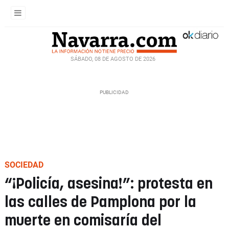
SÁBADO, 08 DE AGOSTO DE 2026
SOCIEDAD
“¡Policía, asesina!”: protesta en
las calles de Pamplona por la
muerte en comisaría del