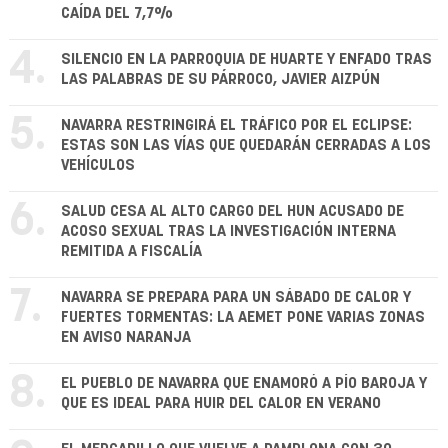
CAÍDA DEL 7,7%
4.
SILENCIO EN LA PARROQUIA DE HUARTE Y ENFADO TRAS
LAS PALABRAS DE SU PÁRROCO, JAVIER AIZPÚN
5.
NAVARRA RESTRINGIRÁ EL TRÁFICO POR EL ECLIPSE:
ESTAS SON LAS VÍAS QUE QUEDARÁN CERRADAS A LOS
VEHÍCULOS
6.
SALUD CESA AL ALTO CARGO DEL HUN ACUSADO DE
ACOSO SEXUAL TRAS LA INVESTIGACIÓN INTERNA
REMITIDA A FISCALÍA
7.
NAVARRA SE PREPARA PARA UN SÁBADO DE CALOR Y
FUERTES TORMENTAS: LA AEMET PONE VARIAS ZONAS
EN AVISO NARANJA
8.
EL PUEBLO DE NAVARRA QUE ENAMORÓ A PÍO BAROJA Y
QUE ES IDEAL PARA HUIR DEL CALOR EN VERANO