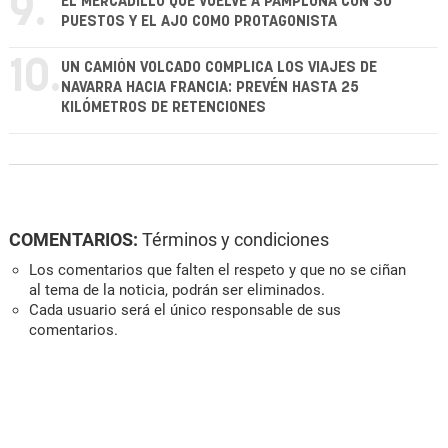
9.
EL MERCADILLO QUE VUELVE A PAMPLONA CON 30
PUESTOS Y EL AJO COMO PROTAGONISTA
10.
UN CAMIÓN VOLCADO COMPLICA LOS VIAJES DE
NAVARRA HACIA FRANCIA: PREVÉN HASTA 25
KILÓMETROS DE RETENCIONES
COMENTARIOS:
Términos y condiciones
Los comentarios que falten el respeto y que no se ciñan
al tema de la noticia, podrán ser eliminados.
Cada usuario será el único responsable de sus
comentarios.