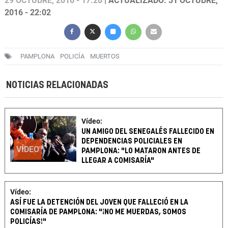
29 OCTUBRE, 2016 - 17:28
| ACTUALIZADO: 31 OCTUBRE,
2016 - 22:02
PAMPLONA
POLICÍA
MUERTOS
NOTICIAS RELACIONADAS
Vídeo:
UN AMIGO DEL SENEGALÉS FALLECIDO EN
DEPENDENCIAS POLICIALES EN
VÍDEO
PAMPLONA: "LO MATARON ANTES DE
LLEGAR A COMISARÍA"
Vídeo:
ASÍ FUE LA DETENCIÓN DEL JOVEN QUE FALLECIÓ EN LA
COMISARÍA DE PAMPLONA: "¡NO ME MUERDAS, SOMOS
POLICÍAS!"