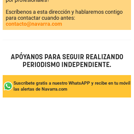
Escríbenos a esta dirección y hablaremos contigo
para contactar cuando antes:
contacto@navarra.com
APÓYANOS PARA SEGUIR REALIZANDO
PERIODISMO INDEPENDIENTE.
Suscríbete gratis a nuestro WhatsAPP y recibe en tu móvil
las alertas de Navarra.com