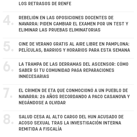
LOS RETRASOS DE RENFE
4.
REBELIÓN EN LAS OPOSICIONES DOCENTES DE
NAVARRA: PIDEN CAMBIAR EL EXAMEN POR UN TEST Y
ELIMINAR LAS PRUEBAS ELIMINATORIAS
5.
CINE DE VERANO GRATIS AL AIRE LIBRE EN PAMPLONA:
PELÍCULAS, BARRIOS Y HORARIOS PARA ESTA SEMANA
6.
LA TRAMPA DE LAS DERRAMAS DEL ASCENSOR: CÓMO
SABER SI TU COMUNIDAD PAGA REPARACIONES
INNECESARIAS
7.
EL CRIMEN DE ETA QUE CONMOCIONÓ A UN PUEBLO DE
NAVARRA: 26 AÑOS RECORDANDO A PACO CASANOVA Y
NEGÁNDOSE A OLVIDAR
8.
SALUD CESA AL ALTO CARGO DEL HUN ACUSADO DE
ACOSO SEXUAL TRAS LA INVESTIGACIÓN INTERNA
REMITIDA A FISCALÍA