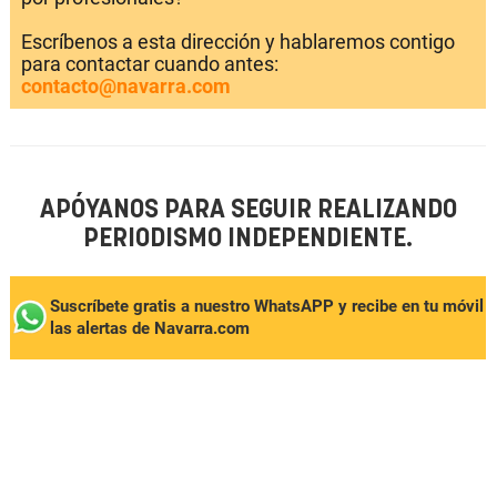
Escríbenos a esta dirección y hablaremos contigo
para contactar cuando antes:
contacto@navarra.com
APÓYANOS PARA SEGUIR REALIZANDO
PERIODISMO INDEPENDIENTE.
Suscríbete gratis a nuestro WhatsAPP y recibe en tu móvil
las alertas de Navarra.com