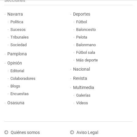
Secciones
Navarra
Deportes
Política
Fútbol
Sucesos
Baloncesto
Tribunales
Pelota
Sociedad
Balonmano
Fútbol sala
Pamplona
Más deporte
Opinión
Nacional
Editorial
Revista
Colaboradores
Blogs
Multimedia
Encuestas
Galerías
Osasuna
Vídeos
Quiénes somos
Aviso Legal