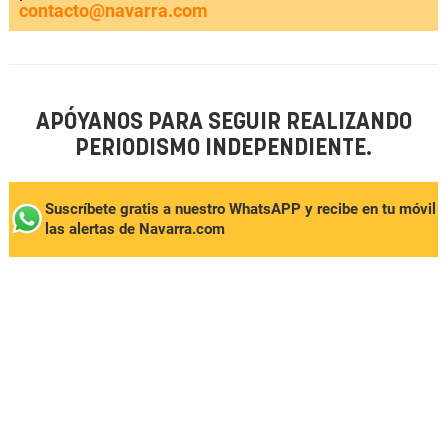
contacto@navarra.com
APÓYANOS PARA SEGUIR REALIZANDO
PERIODISMO INDEPENDIENTE.
Suscríbete gratis a nuestro WhatsAPP y recibe en tu móvil
las alertas de Navarra.com