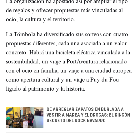
La organización ha apostado así por ampliar el tipo
de regalos y ofrecer propuestas más vinculadas al
ocio, la cultura y el territorio.
La Tómbola ha diversificado sus sorteos con cuatro
propuestas diferentes, cada una asociada a un valor
concreto. Habrá una bicicleta eléctrica vinculada a la
sostenibilidad, un viaje a PortAventura relacionado
con el ocio en familia, un viaje a una ciudad europea
como apertura cultural y un viaje a Puy du Fou
ligado al patrimonio y la historia.
DE ARREGLAR ZAPATOS EN BURLADA A
VESTIR A MAREA Y EL DROGAS: EL RINCÓN
SECRETO DEL ROCK NAVARRO