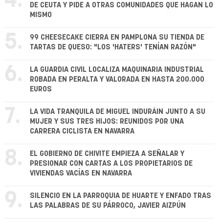
4.
DE CEUTA Y PIDE A OTRAS COMUNIDADES QUE HAGAN LO
MISMO
5.
99 CHEESECAKE CIERRA EN PAMPLONA SU TIENDA DE
TARTAS DE QUESO: "LOS 'HATERS' TENÍAN RAZÓN"
6.
LA GUARDIA CIVIL LOCALIZA MAQUINARIA INDUSTRIAL
ROBADA EN PERALTA Y VALORADA EN HASTA 200.000
EUROS
7.
LA VIDA TRANQUILA DE MIGUEL INDURÁIN JUNTO A SU
MUJER Y SUS TRES HIJOS: REUNIDOS POR UNA
CARRERA CICLISTA EN NAVARRA
8.
EL GOBIERNO DE CHIVITE EMPIEZA A SEÑALAR Y
PRESIONAR CON CARTAS A LOS PROPIETARIOS DE
VIVIENDAS VACÍAS EN NAVARRA
9.
SILENCIO EN LA PARROQUIA DE HUARTE Y ENFADO TRAS
LAS PALABRAS DE SU PÁRROCO, JAVIER AIZPÚN