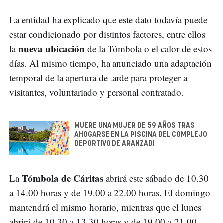
La entidad ha explicado que este dato todavía puede
estar condicionado por distintos factores, entre ellos
nueva ubicación
la
de la Tómbola o el calor de estos
días. Al mismo tiempo, ha anunciado una adaptación
temporal de la apertura de tarde para proteger a
visitantes, voluntariado y personal contratado.
MUERE UNA MUJER DE 59 AÑOS TRAS
AHOGARSE EN LA PISCINA DEL COMPLEJO
DEPORTIVO DE ARANZADI
Tómbola de Cáritas
La
abrirá este sábado de 10.30
a 14.00 horas y de 19.00 a 22.00 horas. El domingo
mantendrá el mismo horario, mientras que el lunes
abrirá de 10.30 a 13.30 horas y de 19.00 a 21.00