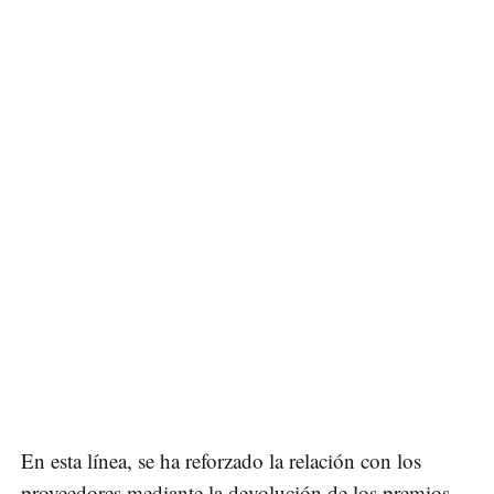
En esta línea, se ha reforzado la relación con los
proveedores mediante la devolución de los premios